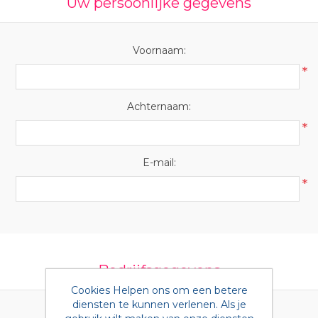
Uw persoonlijke gegevens
Voornaam:
*
Achternaam:
*
E-mail:
*
Bedrijfsgegevens
Cookies Helpen ons om een betere
diensten te kunnen verlenen. Als je
BTW nummer: