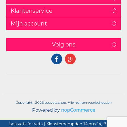
Klantenservice
Mijn account
Volg ons
Copyright ; 2026 boavets.shop. Alle rechten voorbehouden
Powered by
nopCommerce
boa vets for vets | Kloosterbempden 14 bus 14, B-3680