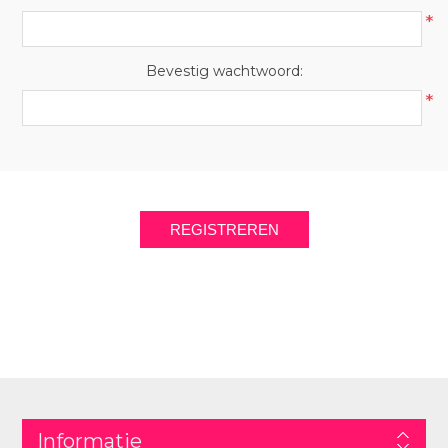
*
Bevestig wachtwoord:
*
REGISTREREN
Informatie