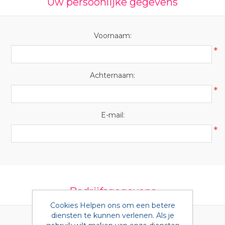
Uw persoonlijke gegevens
Voornaam:
*
Achternaam:
*
E-mail:
*
Bedrijfsgegevens
Cookies Helpen ons om een betere
diensten te kunnen verlenen. Als je
BTW nummer: