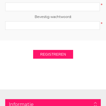
*
Bevestig wachtwoord:
*
REGISTREREN
Informatie