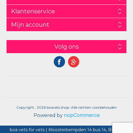
Klantenservice
Mijn account
Volg ons
Copyright ; 2026 boavets.shop. Alle rechten voorbehouden
Powered by
nopCommerce
boa vets for vets | Kloosterbempden 14 bus 14, B-3680