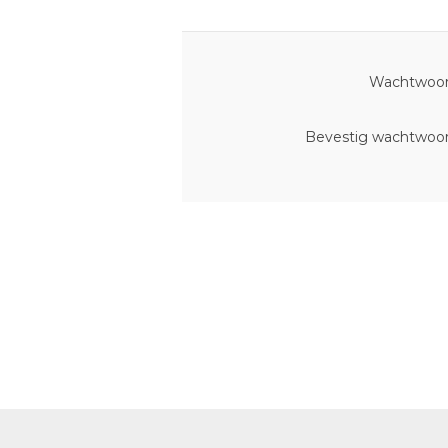
Wachtwoor
Bevestig wachtwoor