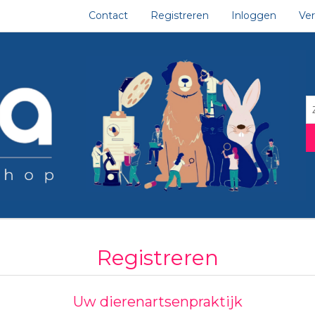
Contact
Registreren
Inloggen
Ver
Registreren
Uw dierenartsenpraktijk