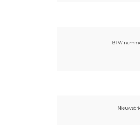
BTW numme
Nieuwsbrie