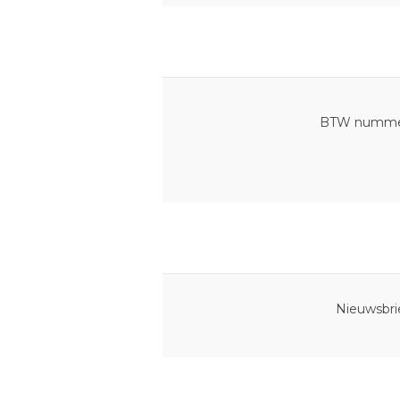
BTW numme
Nieuwsbrie