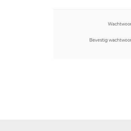
Wachtwoor
Bevestig wachtwoor