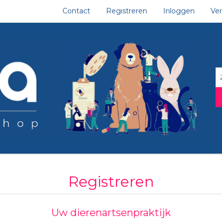
Contact
Registreren
Inloggen
Ver
Registreren
Uw dierenartsenpraktijk