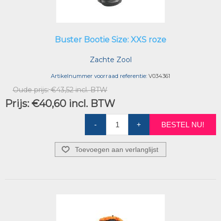
Buster Bootie Size: XXS roze
Zachte Zool
Artikelnummer voorraad referentie:
V034361
Oude prijs:
€43,52 incl. BTW
Prijs:
€40,60 incl. BTW
-
+
BESTEL NU!
Toevoegen aan verlanglijst