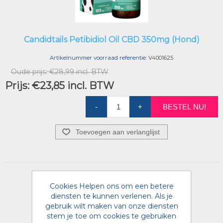
Candidtails Petibidiol Oil CBD 350mg (Hond)
Artikelnummer voorraad referentie:
V4001625
Oude prijs:
€28,99 incl. BTW
Prijs:
€23,85 incl. BTW
-
+
BESTEL NU!
Toevoegen aan verlanglijst
Cookies Helpen ons om een betere
diensten te kunnen verlenen. Als je
gebruik wilt maken van onze diensten
stem je toe om cookies te gebruiken