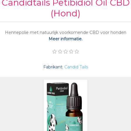
Candidtails Petibidiol Oil CBD
(Hond)
Hennepolie met natuurlijk voorkomende CBD voor honden
Meer informatie.
Fabrikant:
Candid Tails