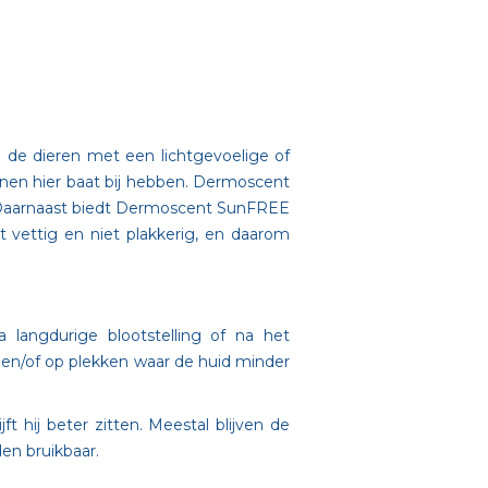
 de dieren met een lichtgevoelige of
nnen hier baat bij hebben. Dermoscent
g. Daarnaast biedt Dermoscent SunFREE
t vettig en niet plakkerig, en daarom
 langdurige blootstelling of na het
en/of op plekken waar de huid minder
hij beter zitten. Meestal blijven de
en bruikbaar.