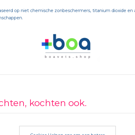
eerd op niet chemische zonbeschermers, titanium dioxide en a
enschappen.
ochten, kochten ook.