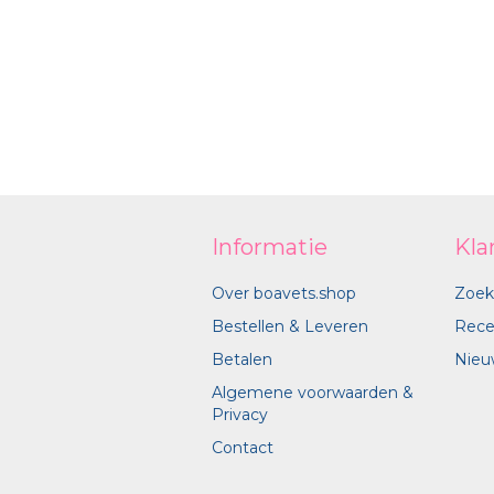
Informatie
Kla
Over boavets.shop
Zoek
Bestellen & Leveren
Rece
Betalen
Nieu
Algemene voorwaarden &
Privacy
Contact