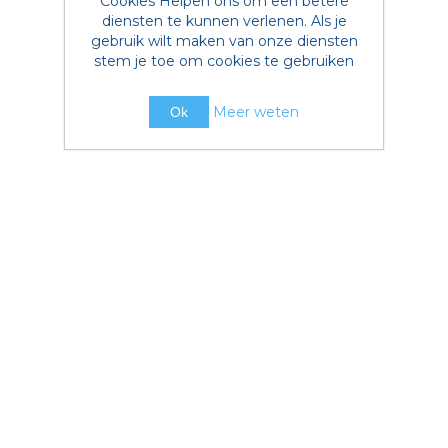
Cookies Helpen ons om een betere
diensten te kunnen verlenen. Als je
gebruik wilt maken van onze diensten
stem je toe om cookies te gebruiken
Meer weten
Ok