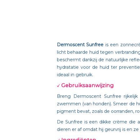
Dermoscent Sunfree
is een zonnecr
licht behaarde huid tegen verbrandin
beschermt dankzij de natuurlijke ref
hydratatie voor de huid ter preventi
ideaal in gebruik.
Gebruiksaanwijzing
Breng Dermoscent Sunfree rijkelijk
zwemmen (van honden). Smeer de huid
pigment bevat, zoals de oorranden, ro
De Sunfree is een dikke crème die a
dieren er af omdat hij geurvrij is en 