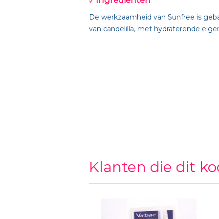
Ingrediënten
De werkzaamheid van Sunfree is gebas
van candelilla, met hydraterende eig
Klanten die dit k