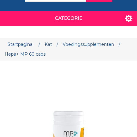
CATEGORIE
Attribuut naam
Attribuut waarde
Startpagina
/
Kat
/
Voedingssupplementen
/
Hepa+ MP 60 caps