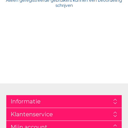
Alleen geregistreerde gebruikers kunnen een beoordeling
schrijven
Informatie
Klantenservice
Mijn account