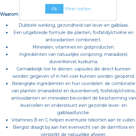
Meer weten
Ok
Waarom kiezen voor Hepa+ MP?
Dubbele werking, gezondheid van lever en galblaas.
Een uitgebreide formule die planten, fosfatidylcholine en
antioxidanten combineert.
Mineralen, vitamines en gistproducten.
Ingrediënten van natuurlijke oorsprong: mariadistel,
duivenkervel, kurkuma.
Gemakkelijk toe te dienen: capsules die direct kunnen
worden gegeven of in het voer kunnen worden geopend.
Belangrijke ingrediënten en hun voordelen: de combinatie
van planten (mariadistel en duivenkervel), fosfatidylcholine,
antioxidanten en mineralen bevordert de bescherming van
levercellen en ondersteunt een gezonde lever- en
galblaasfunctie.
Vitamines B en C helpen eventuele tekorten aan te vullen.
Biergist draagt bij aan het evenwicht van de darmflora en
versterkt de natuurlijke afweer.