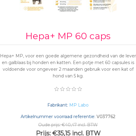
Hepa+ MP 60 caps
Hepa+ MP, voor een goede algemene gezondheid van de lever
en galblaas bij honden en katten. Een potje met 60 capsules is
voldoende voor ongeveer 2 maanden gebruik voor een kat of
hond van 5 kg.
Fabrikant:
MP Labo
Artikelnummer voorraad referentie:
V037762
Oude prijs:
€40,47 incl. BTW
Prijs:
€35,15 incl. BTW