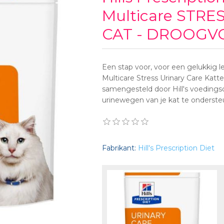
Multicare STRES
CAT - DROOGVO
Een stap voor, voor een gelukkig 
Multicare Stress Urinary Care Katte
samengesteld door Hill's voeding
urinewegen van je kat te onderst
Fabrikant:
Hill's Prescription Diet