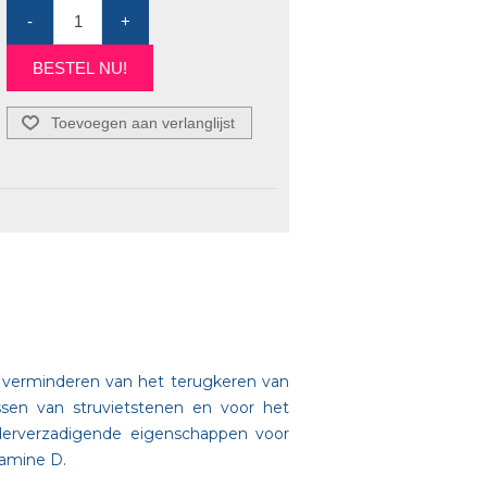
-
+
BESTEL NU!
Toevoegen aan verlanglijst
et verminderen van het terugkeren van
ssen van struvietstenen en voor het
nderverzadigende eigenschappen voor
tamine D.