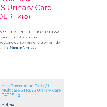
S Urinary Care
ER (kip)
leven. Hill's PRESCRIPTION DIET c/d
nvoer met Kip is speciaal
sdeskundigen en dierenartsen om de
eunen.
Meer informatie.
Hills Prescription Diet c/d
Multicare STRESS Urinary Care
CAT 1.5 kg
Met kip