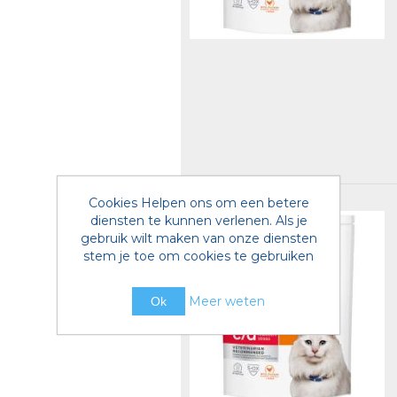
Cookies Helpen ons om een betere
diensten te kunnen verlenen. Als je
gebruik wilt maken van onze diensten
stem je toe om cookies te gebruiken
Meer weten
Ok