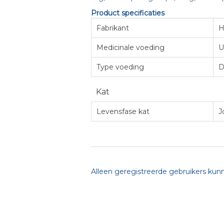
Product specificaties
Fabrikant
Hi
Medicinale voeding
U
Type voeding
D
Kat
Levensfase kat
J
Alleen geregistreerde gebruikers kun