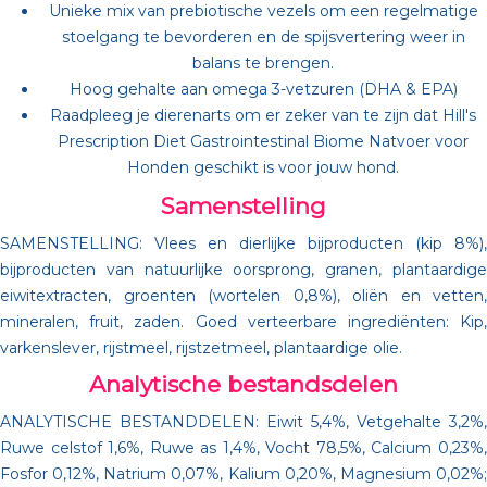
Unieke mix van prebiotische vezels om een regelmatige
stoelgang te bevorderen en de spijsvertering weer in
balans te brengen.
Hoog gehalte aan omega 3-vetzuren (DHA & EPA)
Raadpleeg je dierenarts om er zeker van te zijn dat Hill's
Prescription Diet Gastrointestinal Biome Natvoer voor
Honden geschikt is voor jouw hond.
Samenstelling
SAMENSTELLING: Vlees en dierlijke bijproducten (kip 8%),
bijproducten van natuurlijke oorsprong, granen, plantaardige
eiwitextracten, groenten (wortelen 0,8%), oliën en vetten,
mineralen, fruit, zaden. Goed verteerbare ingrediënten: Kip,
varkenslever, rijstmeel, rijstzetmeel, plantaardige olie.
Analytische bestandsdelen
ANALYTISCHE BESTANDDELEN: Eiwit 5,4%, Vetgehalte 3,2%,
Ruwe celstof 1,6%, Ruwe as 1,4%, Vocht 78,5%, Calcium 0,23%,
Fosfor 0,12%, Natrium 0,07%, Kalium 0,20%, Magnesium 0,02%;