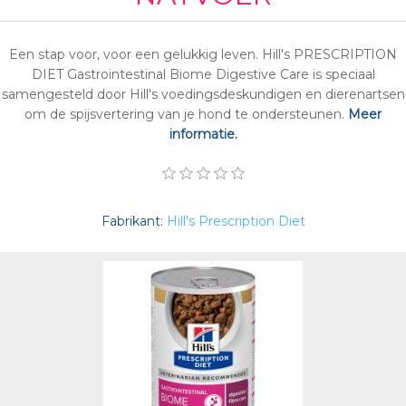
Een stap voor, voor een gelukkig leven. Hill's PRESCRIPTION
DIET Gastrointestinal Biome Digestive Care is speciaal
samengesteld door Hill's voedingsdeskundigen en dierenartsen
om de spijsvertering van je hond te ondersteunen.
Meer
informatie.
Fabrikant:
Hill's Prescription Diet