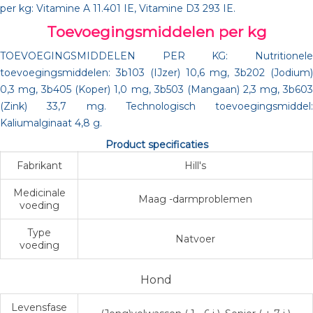
per kg: Vitamine A 11.401 IE, Vitamine D3 293 IE.
Toevoegingsmiddelen per kg
TOEVOEGINGSMIDDELEN PER KG: Nutritionele
toevoegingsmiddelen: 3b103 (IJzer) 10,6 mg, 3b202 (Jodium)
0,3 mg, 3b405 (Koper) 1,0 mg, 3b503 (Mangaan) 2,3 mg, 3b603
(Zink) 33,7 mg. Technologisch toevoegingsmiddel:
Kaliumalginaat 4,8 g.
Product specificaties
Fabrikant
Hill's
Medicinale
Maag -darmproblemen
voeding
Type
Natvoer
voeding
Hond
Levensfase