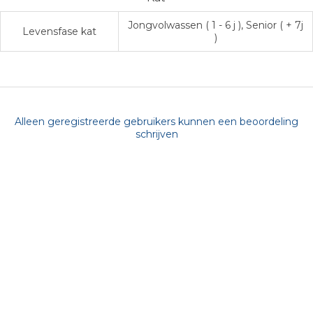
Jongvolwassen ( 1 - 6 j ), Senior ( + 7j
Levensfase kat
)
Alleen geregistreerde gebruikers kunnen een beoordeling
schrijven