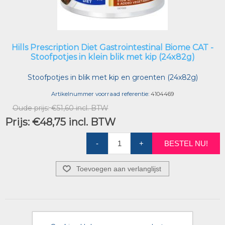
Hills Prescription Diet Gastrointestinal Biome CAT -
Stoofpotjes in klein blik met kip (24x82g)
Stoofpotjes in blik met kip en groenten (24x82g)
Artikelnummer voorraad referentie:
4104469
Oude prijs:
€51,60 incl. BTW
Prijs:
€48,75 incl. BTW
-
+
BESTEL NU!
Toevoegen aan verlanglijst