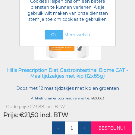
Cookies Helpen ons om een betere
diensten te kunnen verlenen. Als je
gebruik wilt maken van onze diensten
stem je toe om cookies te gebruiken
Meer weten
Ok
Hills Prescription Diet Gastrointestinal Biome CAT -
Maaltijdzakjes met kip (12x85g)
Doos met 12 maaltijdzakjes met kip en groenten
Artikelnummer voorraad referentie:
4608063
Oude prijs:
€23,88 incl. BTW
Prijs:
€21,50 incl. BTW
-
+
BESTEL NU!