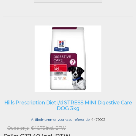
Hills Prescription Diet i/d STRESS MINI Digestive Care
DOG 3kg
Artikelnummer voorraad referentie:
4479002
Oude prijs:
€46,75 incl. BTW