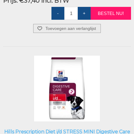
Prijs:
€37,40 incl. BTW
-
+
BESTEL NU!
Toevoegen aan verlanglijst
Hills Prescription Diet i/d STRESS MINI Digestive Care