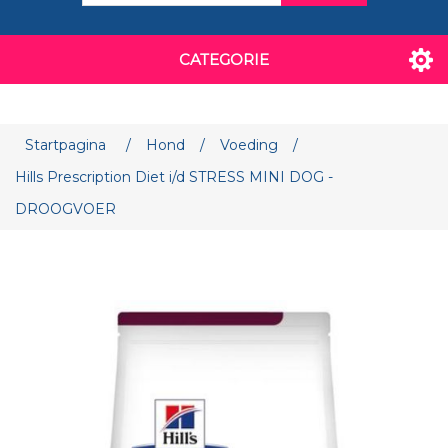
CATEGORIE
Attribuut naam
Attribuut waarde
Startpagina
/
Hond
/
Voeding
/
Hills Prescription Diet i/d STRESS MINI DOG -
DROOGVOER