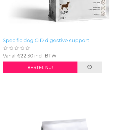
Specific dog CID digestive support
Vanaf €22,30 incl. BTW
BESTEL NU!