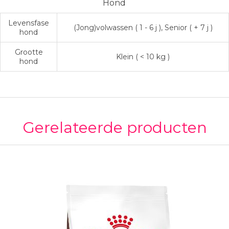
Hond
Levensfase
(Jong)volwassen ( 1 - 6 j ), Senior ( + 7 j )
hond
Grootte
Klein ( < 10 kg )
hond
Gerelateerde producten