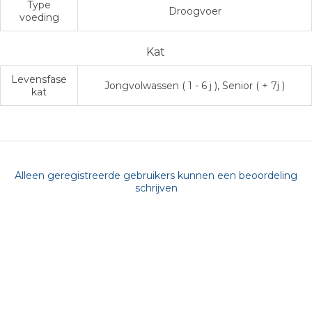
Type
Droogvoer
voeding
Kat
Levensfase
Jongvolwassen ( 1 - 6 j ), Senior ( + 7j )
kat
Alleen geregistreerde gebruikers kunnen een beoordeling
schrijven