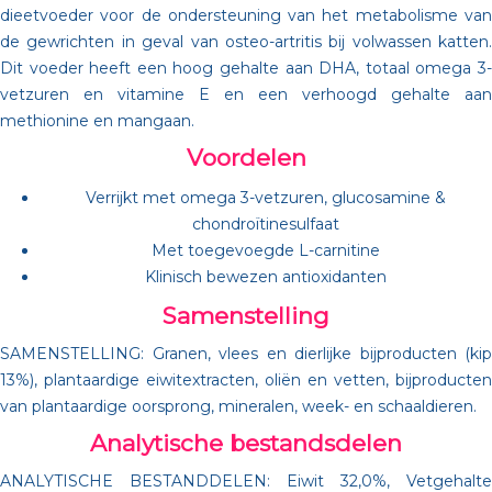
dieetvoeder voor de ondersteuning van het metabolisme van
de gewrichten in geval van osteo-artritis bij volwassen katten.
Dit voeder heeft een hoog gehalte aan DHA, totaal omega 3-
vetzuren en vitamine E en een verhoogd gehalte aan
methionine en mangaan.
Voordelen
Verrijkt met omega 3-vetzuren, glucosamine &
chondroïtinesulfaat
Met toegevoegde L-carnitine
Klinisch bewezen antioxidanten
Samenstelling
SAMENSTELLING: Granen, vlees en dierlijke bijproducten (kip
13%), plantaardige eiwitextracten, oliën en vetten, bijproducten
van plantaardige oorsprong, mineralen, week- en schaaldieren.
Analytische bestandsdelen
ANALYTISCHE BESTANDDELEN: Eiwit 32,0%, Vetgehalte