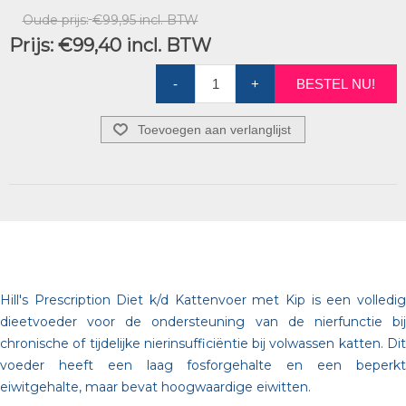
Oude prijs:
€99,95 incl. BTW
Prijs:
€99,40 incl. BTW
-
+
BESTEL NU!
Toevoegen aan verlanglijst
Hill's Prescription Diet k/d Kattenvoer met Kip is een volledig
dieetvoeder voor de ondersteuning van de nierfunctie bij
chronische of tijdelijke nierinsufficiëntie bij volwassen katten. Dit
voeder heeft een laag fosforgehalte en een beperkt
eiwitgehalte, maar bevat hoogwaardige eiwitten.