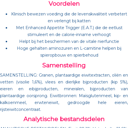
Voordelen
Klinisch bewezen voeding die de levenskwaliteit verbetert
en verlengt bij katten
Met Enhanced Appetite Trigger (E.A.T.) die de eetlust
stimuleert en de calorie-inname verhoogt
Helpt bij het beschermen van de vitale nierfunctie
Hoge gehalten aminozuren en L-carnitine helpen bij
spieropbouw en spierbehoud
Samenstelling
SAMENSTELLING: Granen, plantaardige eiwitextracten, oliën en
vetten (visolie 1,6%), vlees en dierlijke bijproducten (kip 5%),
eieren en eibijproducten, mineralen, bijproducten van
plantaardige oorsprong. Eiwitbronnen: Maïsglutenmeel, kip- en
kalkoenmeel, erwteneiwit, gedroogde hele eieren,
rijsteiwitconcentraat.
Analytische bestandsdelen