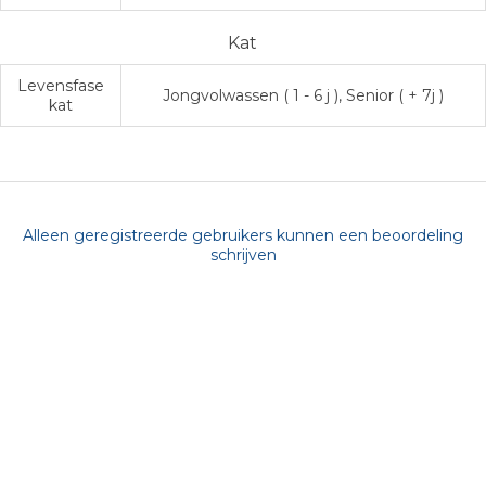
Kat
Levensfase
Jongvolwassen ( 1 - 6 j ), Senior ( + 7j )
kat
Alleen geregistreerde gebruikers kunnen een beoordeling
schrijven