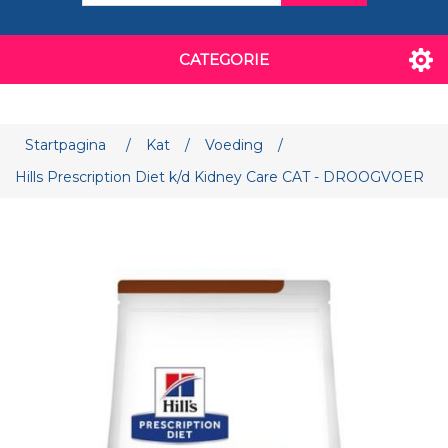
CATEGORIE
Attribuut naam
Attribuut waarde
Startpagina
/
Kat
/
Voeding
/
Hills Prescription Diet k/d Kidney Care CAT - DROOGVOER