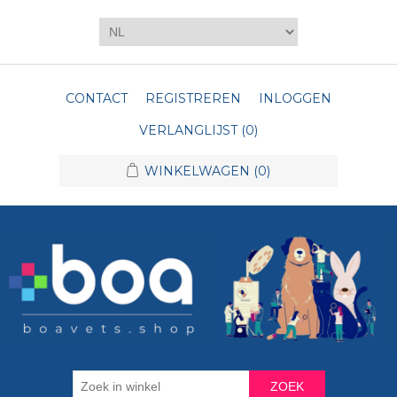
CONTACT
REGISTREREN
INLOGGEN
VERLANGLIJST
(0)
WINKELWAGEN
(0)
ZOEK