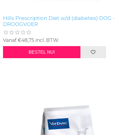
Hills Prescription Diet w/d (diabetes) DOG -
DROOGVOER
Vanaf €48,75 incl. BTW
BESTEL NU!