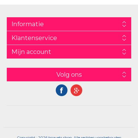
Informatie
Klantenservice
Mijn account
Volg ons
Copyright ; 2026 boavets.shop. Alle rechten voorbehouden