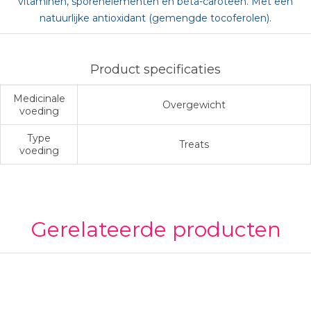
vitaminen, sporenelementen en bèta-caroteen. Met een
natuurlijke antioxidant (gemengde tocoferolen).
Product specificaties
Medicinale
Overgewicht
voeding
Type
Treats
voeding
Gerelateerde producten