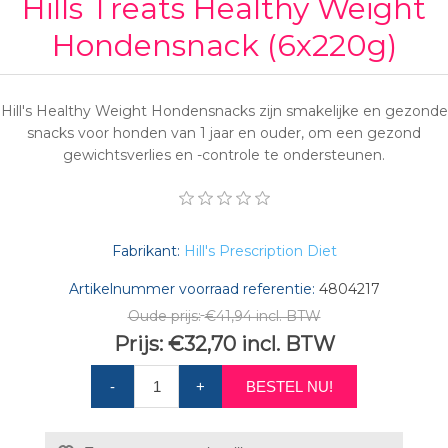
Hills Treats Healthy Weight
Hondensnack (6x220g)
Hill's Healthy Weight Hondensnacks zijn smakelijke en gezonde
snacks voor honden van 1 jaar en ouder, om een gezond
gewichtsverlies en -controle te ondersteunen.
Fabrikant:
Hill's Prescription Diet
Artikelnummer voorraad referentie:
4804217
Oude prijs:
€41,94 incl. BTW
Prijs:
€32,70 incl. BTW
-
+
BESTEL NU!