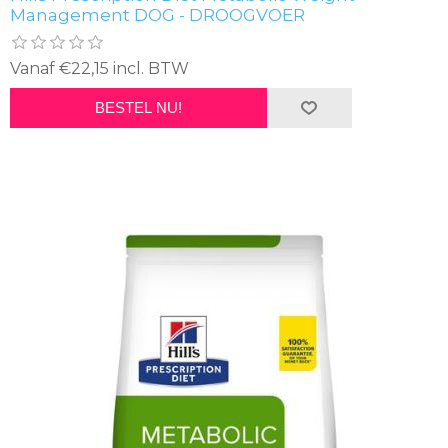
Management DOG - DROOGVOER
Vanaf €22,15 incl. BTW
BESTEL NU!