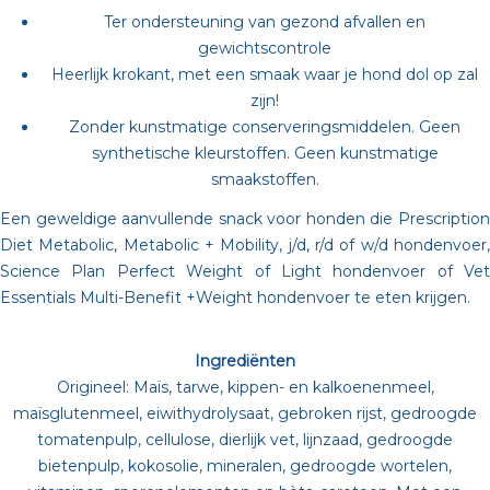
Ter ondersteuning van gezond afvallen en
gewichtscontrole
Heerlijk krokant, met een smaak waar je hond dol op zal
zijn!
Zonder kunstmatige conserveringsmiddelen. Geen
synthetische kleurstoffen. Geen kunstmatige
smaakstoffen.
Een geweldige aanvullende snack voor honden die Prescription
Diet Metabolic, Metabolic + Mobility, j/d, r/d of w/d hondenvoer,
Science Plan Perfect Weight of Light hondenvoer of Vet
Essentials Multi-Benefit +Weight hondenvoer te eten krijgen.
Ingrediënten
Origineel: Maïs, tarwe, kippen- en kalkoenenmeel,
maïsglutenmeel, eiwithydrolysaat, gebroken rijst, gedroogde
tomatenpulp, cellulose, dierlijk vet, lijnzaad, gedroogde
bietenpulp, kokosolie, mineralen, gedroogde wortelen,