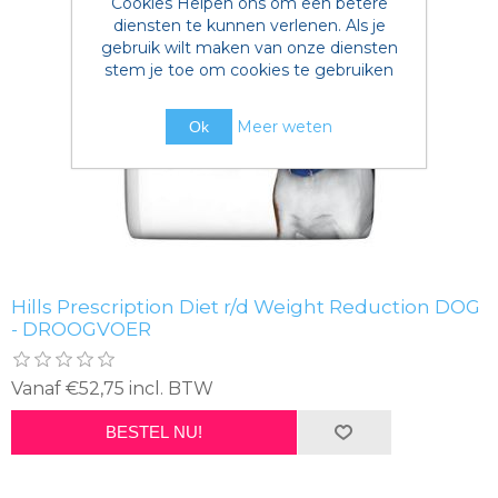
Cookies Helpen ons om een betere
diensten te kunnen verlenen. Als je
gebruik wilt maken van onze diensten
stem je toe om cookies te gebruiken
Meer weten
Ok
Hills Prescription Diet r/d Weight Reduction DOG
- DROOGVOER
Vanaf €52,75 incl. BTW
BESTEL NU!