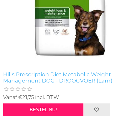
Hills Prescription Diet Metabolic Weight
Management DOG - DROOGVOER (Lam)
Vanaf €21,75 incl. BTW
BESTEL NU!