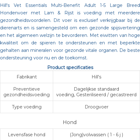
Hill's Vet Essentials Multi-Benefit Adult 1-5 Large Breed
Hondenvoer met Lam & Rijst is voeding met meerdere
gezondheidsvoordelen. Dit voer is exclusief verkrijgbaar bij de
dierenarts en is samengesteld om een gezonde spijsvertering
en het algemeen welzijn te bevorderen. Met eiwitten van hoge
kwaliteit om de spieren te ondersteunen en met beperkte
gehalten aan mineralen voor gezonde vitale organen. De beste
ondersteuning voor nu en de toekomst.
Product specificaties
Fabrikant
Hill's
Preventieve
Dagelijkse standaard
gezondheidsvoeding
voeding, Gesteriliseerd / gecastreerd
Type voeding
Droogvoer
Hond
Levensfase hond
(Jong)volwassen ( 1 - 6 j )