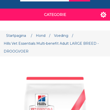
CATEGORIE
Attribuut naam
Attribuut waarde
Startpagina
/
Hond
/
Voeding
/
Hills Vet Essentials Multi-benefit Adult LARGE BREED -
DROOGVOER