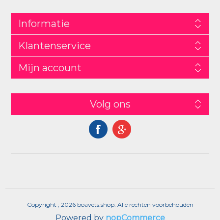
Informatie
Klantenservice
Mijn account
Volg ons
Copyright ; 2026 boavets.shop. Alle rechten voorbehouden
Powered by
nopCommerce