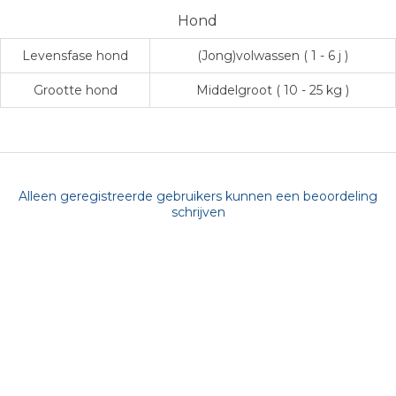
Hond
Levensfase hond
(Jong)volwassen ( 1 - 6 j )
Grootte hond
Middelgroot ( 10 - 25 kg )
Alleen geregistreerde gebruikers kunnen een beoordeling
schrijven