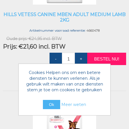
HILLS VETESS CANINE MBEN ADULT MEDIUM LAMB
2KG
Artikelnummer voorraad referentie:
4660478
Oude prijs:
€24,95 incl. BTW
Prijs:
€21,60 incl. BTW
-
+
BESTEL NU!
Cookies Helpen ons om een betere
Toevoegen aan verlanglijst
diensten te kunnen verlenen. Als je
gebruik wilt maken van onze diensten
stem je toe om cookies te gebruiken
Meer weten
Ok