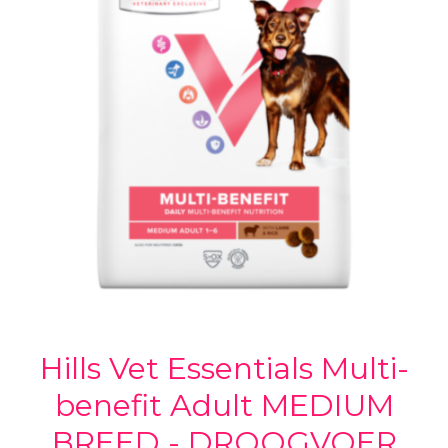
Hills Vet Essentials Multi-
benefit Adult MEDIUM
BREED - DROOGVOER