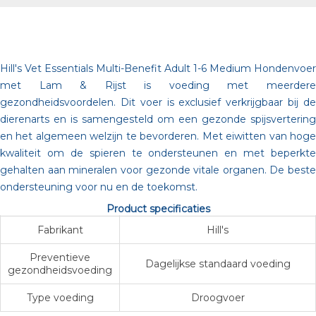
Hill's Vet Essentials Multi-Benefit Adult 1-6 Medium Hondenvoer
met Lam & Rijst is voeding met meerdere
gezondheidsvoordelen. Dit voer is exclusief verkrijgbaar bij de
dierenarts en is samengesteld om een gezonde spijsvertering
en het algemeen welzijn te bevorderen. Met eiwitten van hoge
kwaliteit om de spieren te ondersteunen en met beperkte
gehalten aan mineralen voor gezonde vitale organen. De beste
ondersteuning voor nu en de toekomst.
Product specificaties
Fabrikant
Hill's
Preventieve
Dagelijkse standaard voeding
gezondheidsvoeding
Type voeding
Droogvoer