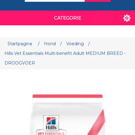
CATEGORIE
Attribuut naam
Attribuut waarde
Startpagina
/
Hond
/
Voeding
/
Hills Vet Essentials Multi-benefit Adult MEDIUM BREED -
DROOGVOER