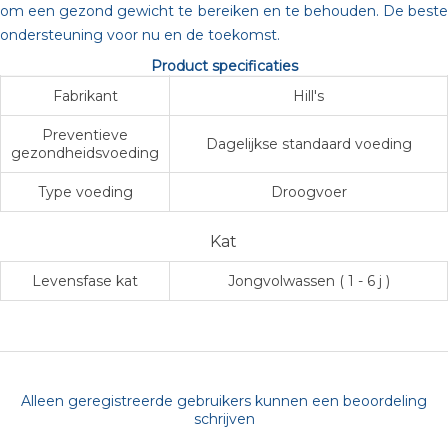
om een gezond gewicht te bereiken en te behouden. De beste
ondersteuning voor nu en de toekomst.
Product specificaties
Fabrikant
Hill's
Preventieve
Dagelijkse standaard voeding
gezondheidsvoeding
Type voeding
Droogvoer
Kat
Levensfase kat
Jongvolwassen ( 1 - 6 j )
Alleen geregistreerde gebruikers kunnen een beoordeling
schrijven