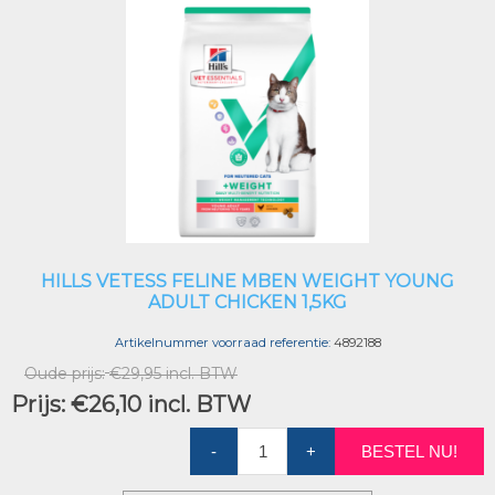
HILLS VETESS FELINE MBEN WEIGHT YOUNG
ADULT CHICKEN 1,5KG
Artikelnummer voorraad referentie:
4892188
Oude prijs:
€29,95 incl. BTW
Prijs:
€26,10 incl. BTW
-
+
BESTEL NU!