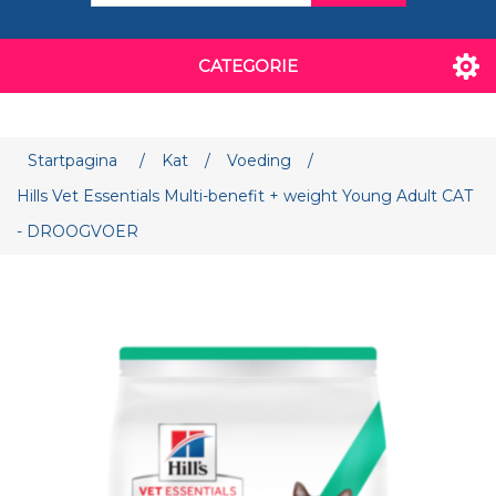
CATEGORIE
Attribuut naam
Attribuut waarde
Startpagina
/
Kat
/
Voeding
/
Hills Vet Essentials Multi-benefit + weight Young Adult CAT
- DROOGVOER