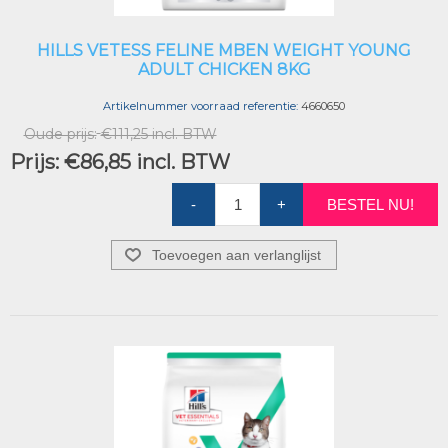
HILLS VETESS FELINE MBEN WEIGHT YOUNG
ADULT CHICKEN 8KG
Artikelnummer voorraad referentie:
4660650
Oude prijs:
€111,25 incl. BTW
Prijs:
€86,85 incl. BTW
-
+
BESTEL NU!
Toevoegen aan verlanglijst