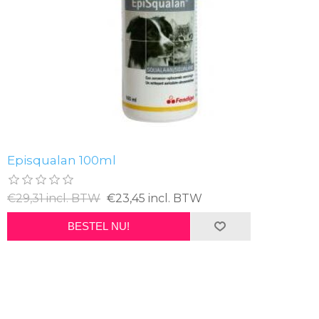
Episqualan 100ml
€29,31 incl. BTW
€23,45 incl. BTW
BESTEL NU!