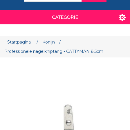
CATEGORIE
Startpagina
/
Konijn
/
Professionele nagelkniptang - CATTYMAN 8,5cm