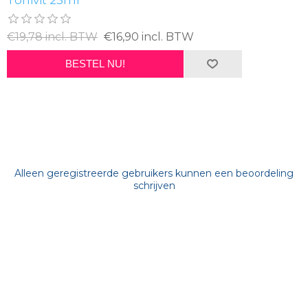
€19,78 incl. BTW
€16,90 incl. BTW
BESTEL NU!
Alleen geregistreerde gebruikers kunnen een beoordeling
schrijven