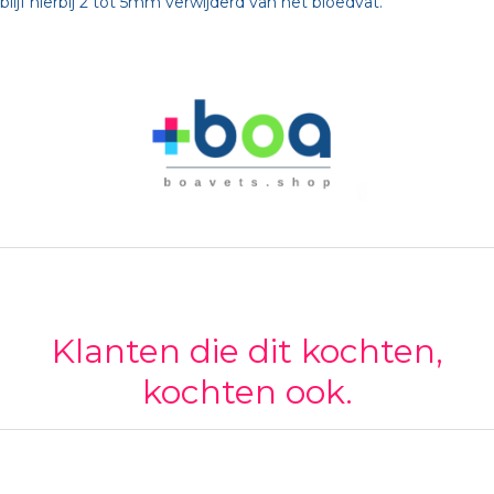
blijf hierbij 2 tot 5mm verwijderd van het bloedvat.
Klanten die dit kochten,
kochten ook.