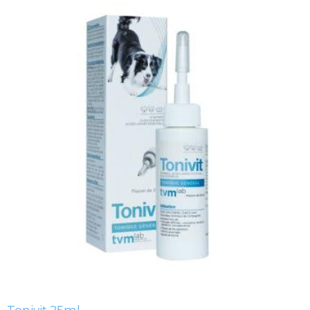
Tonivit 25ml