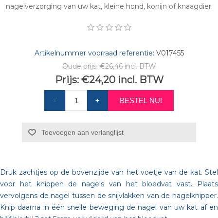
nagelverzorging van uw kat, kleine hond, konijn of knaagdier.
Artikelnummer voorraad referentie:
V017455
Oude prijs:
€26,46 incl. BTW
Prijs:
€24,20 incl. BTW
-
+
BESTEL NU!
Toevoegen aan verlanglijst
Druk zachtjes op de bovenzijde van het voetje van de kat. Stel
voor het knippen de nagels van het bloedvat vast. Plaats
vervolgens de nagel tussen de snijvlakken van de nagelknipper.
Knip daarna in één snelle beweging de nagel van uw kat af en