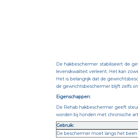
De hakbeschermer stabiliseert de g
levenskwaliteit verleent. Het kan zow
Het is belangrijk dat de gewrichtsbes
de gewrichtsbeschermer blijft zelfs 
Eigenschappen:
De Rehab hakbeschermer geeft steun 
worden bij honden met chronische arth
Gebruik:
De beschermer moet langs het been w