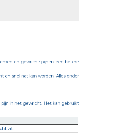
lemen en gewrichtspijnen een betere
mt en snel nat kan worden. Alles onder
jn in het gewricht. Het kan gebruikt
ht zit.