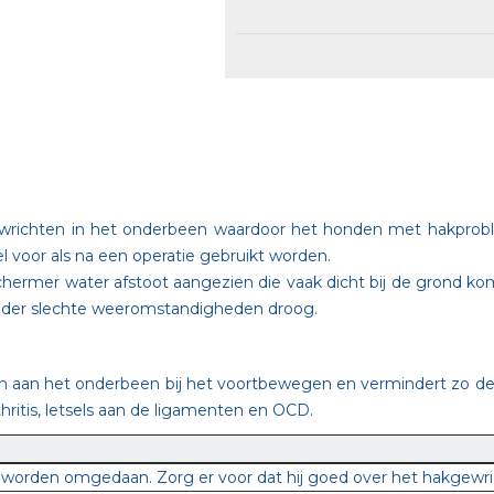
ewrichten in het onderbeen waardoor het honden met hakprob
el voor als na een operatie gebruikt worden.
chermer water afstoot aangezien die vaak dicht bij de grond ko
onder slechte weeromstandigheden droog.
aan het onderbeen bij het voortbewegen en vermindert zo de pi
ritis, letsels aan de ligamenten en OCD.
orden omgedaan. Zorg er voor dat hij goed over het hakgewric