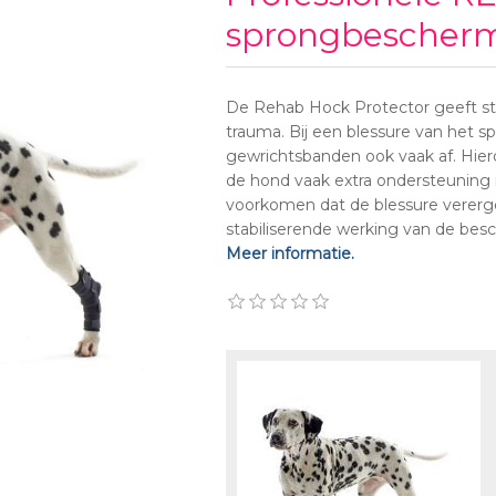
sprongbescher
De Rehab Hock Protector geeft st
trauma. Bij een blessure van het s
gewrichtsbanden ook vaak af. Hierd
de hond vaak extra ondersteuning
voorkomen dat de blessure vererge
stabiliserende werking van de besc
Meer informatie.