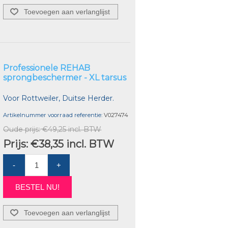
Toevoegen aan verlanglijst
Professionele REHAB
sprongbeschermer - XL tarsus
Voor Rottweiler, Duitse Herder.
Artikelnummer voorraad referentie:
V027474
Oude prijs:
€49,25 incl. BTW
Prijs:
€38,35 incl. BTW
-
+
BESTEL NU!
Toevoegen aan verlanglijst