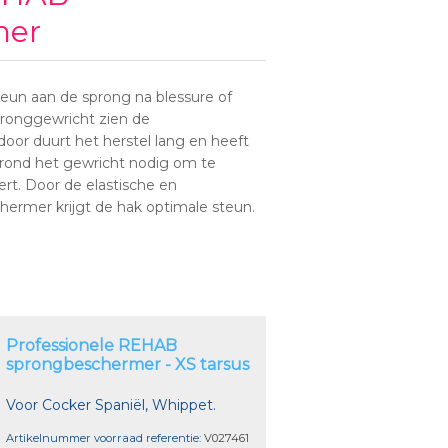
mer
eun aan de sprong na blessure of
pronggewricht zien de
oor duurt het herstel lang en heeft
 rond het gewricht nodig om te
rt. Door de elastische en
hermer krijgt de hak optimale steun.
Professionele REHAB
sprongbeschermer - XS tarsus
Voor Cocker Spaniël, Whippet.
Artikelnummer voorraad referentie:
V027461