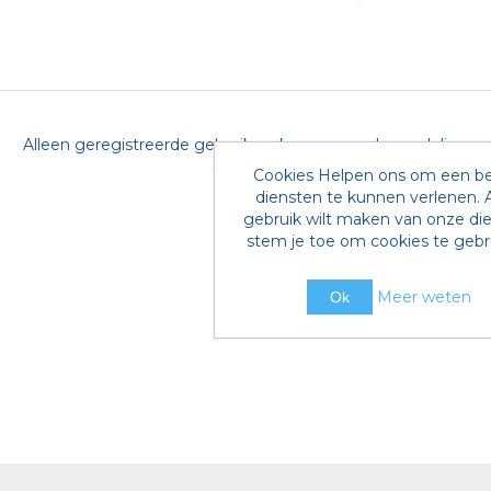
Alleen geregistreerde gebruikers kunnen een beoordeling
schrijven
Cookies Helpen ons om een b
diensten te kunnen verlenen. A
gebruik wilt maken van onze di
stem je toe om cookies te gebr
Meer weten
Ok