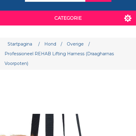
CATEGORIE
Startpagina
/
Hond
/
Overige
/
Professioneel REHAB Lifting Harness (Draagharnas
Voorpoten)