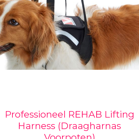
Professioneel REHAB Lifting
Harness (Draagharnas
Voorpoten)