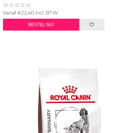
Vanaf €22,40 incl. BTW
BESTEL NU!