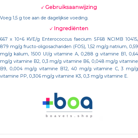
Gebruiksaanwijzing
Voeg 1,5 g toe aan de dagelijkse voeding.
Ingrediënten
667 x 10^6 KVE/g Enterococcus faecium SF68 NCIMB 10415,
879 mg/g fructo-oligosachariden (FOS), 1,52 mg/g natrium, 0,59
mg/g kalium, 1500 UI/g vitamine A, 0,288 g vitamine B1, 0,64
mg/g vitamine B2, 0,3 mg/g vitamine B6, 0,048 mg/g vitamine
B9, 0,004 mg/g vitamine B12, 40 mg/g vitamine C, 3 mg/g
vitamine PP, 0,306 mg/g vitamine K3, 0,3 mg/g vitamine E.