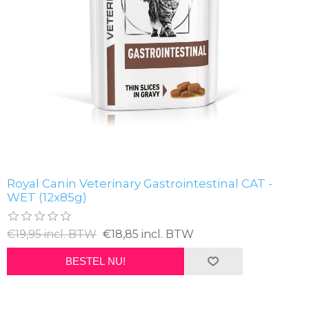
Royal Canin Veterinary Gastrointestinal CAT -
WET (12x85g)
€19,95 incl. BTW
€18,85 incl. BTW
BESTEL NU!