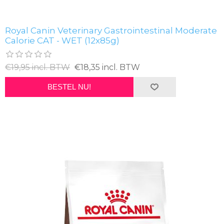
Royal Canin Veterinary Gastrointestinal Moderate
Calorie CAT - WET (12x85g)
€19,95 incl. BTW
€18,35 incl. BTW
BESTEL NU!