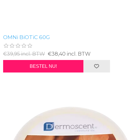
OMNi BiOTiC 60G
€39,95 incl. BTW
€38,40 incl. BTW
BESTEL NU!