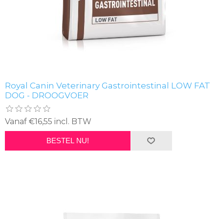
Royal Canin Veterinary Gastrointestinal LOW FAT
DOG - DROOGVOER
Vanaf €16,55 incl. BTW
BESTEL NU!