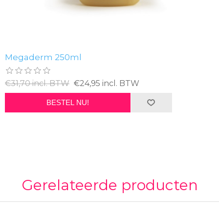
Megaderm 250ml
€31,70 incl. BTW
€24,95 incl. BTW
BESTEL NU!
Gerelateerde producten