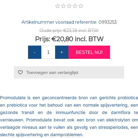
Artikelnummer voorraad referentie:
0993253
Oude prijs:
€23,18 incl. BTW
Prijs:
€20,80 incl. BTW
-
+
BESTEL NU!
Toevoegen aan verlanglijst
Promodulate is een geconcentreerde bron van gerichte probiotica
en prebiotica voor het behoud van een normale spijsvertering, een
gezonde transit en de immuunfunctie door de darmflora te
vernieuwen. Promodulate bevat ook een bron van elektrolyten om
verlaagde niveaus aan te vullen als gevolg van stressperiodes, een
slechte spijsvertering en darmproblemen.