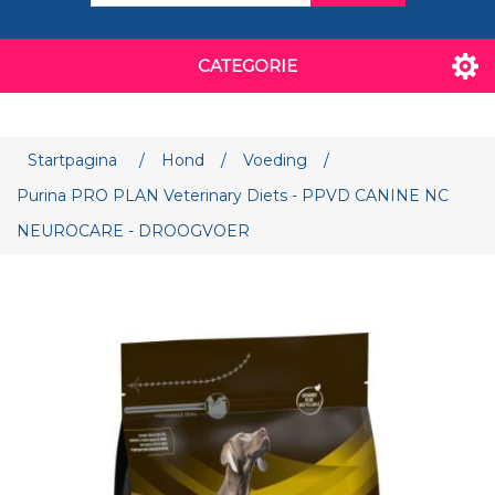
CATEGORIE
Attribuut naam
Attribuut waarde
Startpagina
/
Hond
/
Voeding
/
Purina PRO PLAN Veterinary Diets - PPVD CANINE NC
NEUROCARE - DROOGVOER