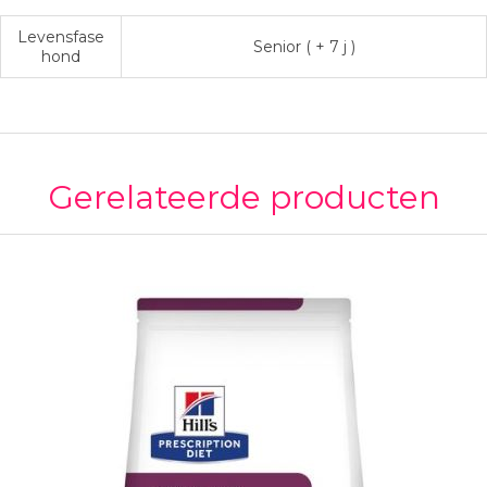
Levensfase
Senior ( + 7 j )
hond
Gerelateerde producten