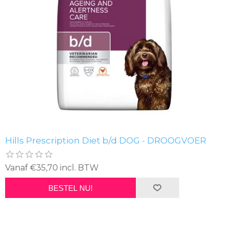
Hills Prescription Diet b/d DOG - DROOGVOER
Vanaf €35,70 incl. BTW
BESTEL NU!