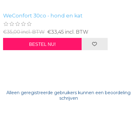
WeConfort 30co - hond en kat
€35,00 incl. BTW
€33,45 incl. BTW
BESTEL NU!
Alleen geregistreerde gebruikers kunnen een beoordeling
schrijven