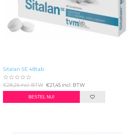
Sitalan SE 48tab
€28,26 incl. BTW
€21,45 incl. BTW
BESTEL NU!