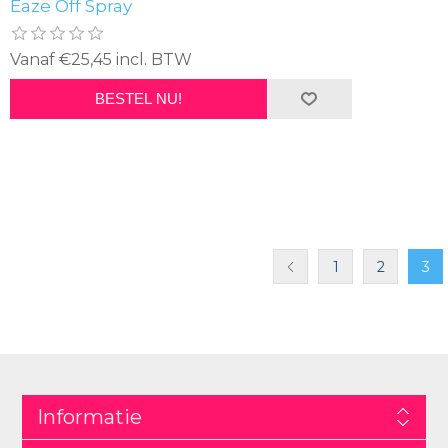
Eaze Off Spray
Vanaf €25,45 incl. BTW
BESTEL NU!
1
2
3
Informatie