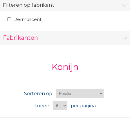
Filteren op fabrikant
Dermoscent
Fabrikanten
Konijn
Sorteren op
Tonen
per pagina