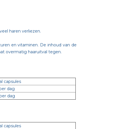
eel haren verliezen.
tzuren en vitaminen. De inhoud van de
at overmatig haaruitval tegen.
al capsules
 per dag
 per dag
al capsules