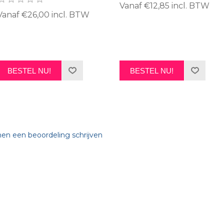
Vanaf €12,85 incl. BTW
Vanaf €26,00 incl. BTW
BESTEL NU!
BESTEL NU!
nen een beoordeling schrijven