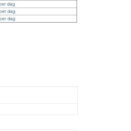
 per dag
 per dag
 per dag