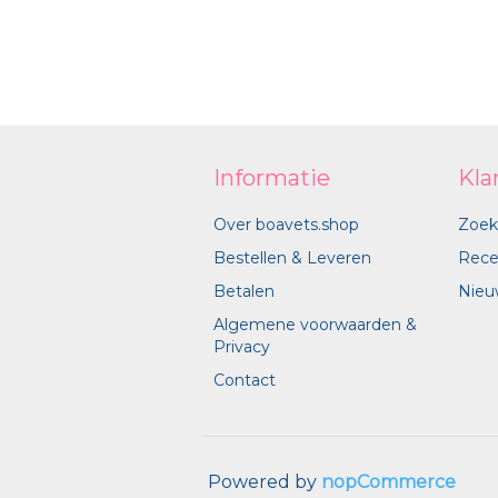
Informatie
Kla
Over boavets.shop
Zoek
Bestellen & Leveren
Rece
Betalen
Nieu
Algemene voorwaarden &
Privacy
Contact
Powered by
nopCommerce