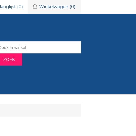
langlijst
(0)
Winkelwagen
(0)
ZOEK