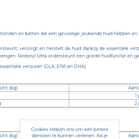
 honden en katten die een gevoelige, jeukende huid hebben en v
teunt, verzorgt en herstelt de huid dankzij de essentiële ve
engen. Redonyl Ultra ondersteunt een goede huidfunctie en ga
 essentiële vetzuren (GLA, EPA en DHA)
cht (kg)
Aant
1
g
2
Cookies Helpen ons om een betere
diensten te kunnen verlenen. Als je
cht (kg)
Aant