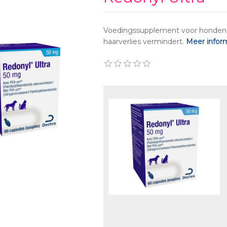
Voedingssupplement voor honden e
haarverlies vermindert.
Meer inform