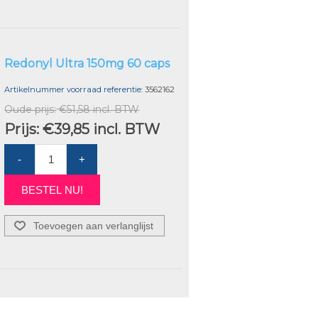
Redonyl Ultra 150mg 60 caps
Artikelnummer voorraad referentie:
3562162
Oude prijs:
€51,58 incl. BTW
Prijs:
€39,85 incl. BTW
-
+
BESTEL NU!
Toevoegen aan verlanglijst