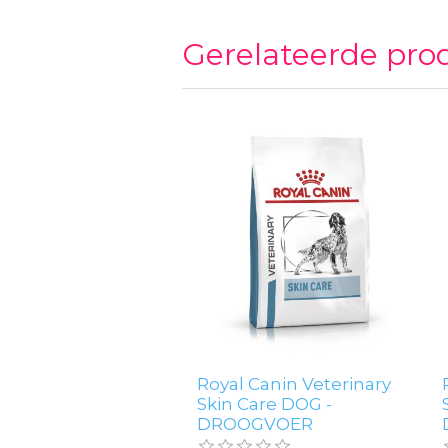
Gerelateerde pro
Royal Canin Veterinary
Skin Care DOG -
DROOGVOER