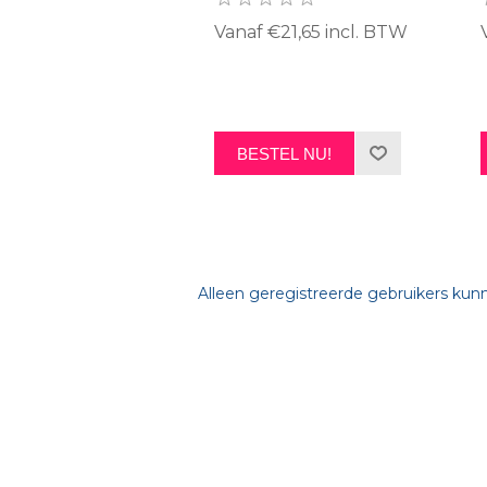
Vanaf €21,65 incl. BTW
BESTEL NU!
Alleen geregistreerde gebruikers kun