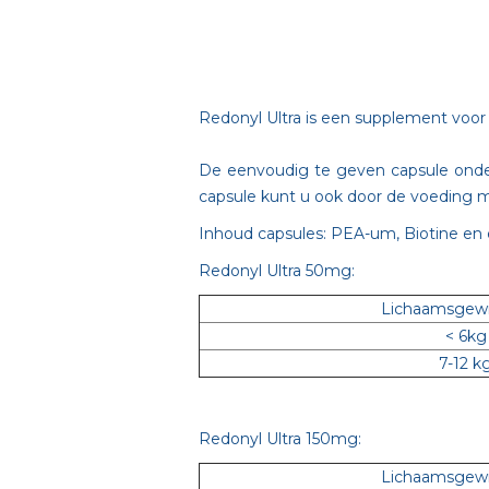
Redonyl Ultra is een supplement voor
De eenvoudig te geven capsule onders
capsule kunt u ook door de voeding m
Inhoud capsules: PEA-um, Biotine en
Redonyl Ultra 50mg:
Lichaamsgewi
< 6kg
7-12 k
Redonyl Ultra 150mg:
Lichaamsgewi