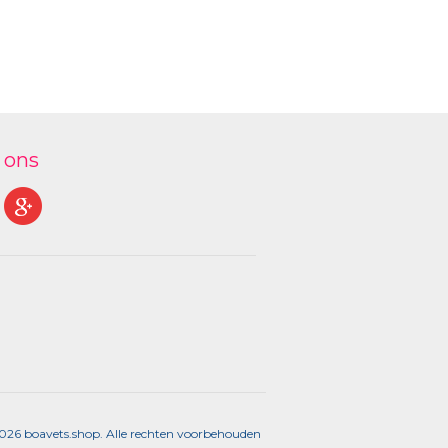
 ons
2026 boavets.shop. Alle rechten voorbehouden