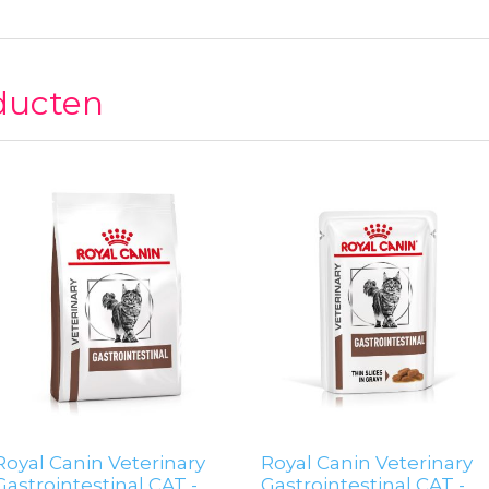
ducten
Royal Canin Veterinary
Royal Canin Veterinary
Gastrointestinal CAT -
Gastrointestinal CAT -