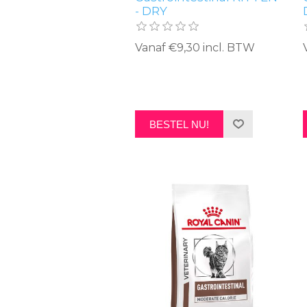
- DRY
Vanaf €9,30 incl. BTW
BESTEL NU!