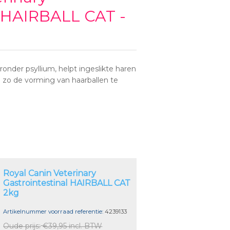
l HAIRBALL CAT -
ronder psyllium, helpt ingeslikte haren
en zo de vorming van haarballen te
Royal Canin Veterinary
Gastrointestinal HAIRBALL CAT
2kg
Artikelnummer voorraad referentie:
4239133
Oude prijs:
€39,95 incl. BTW