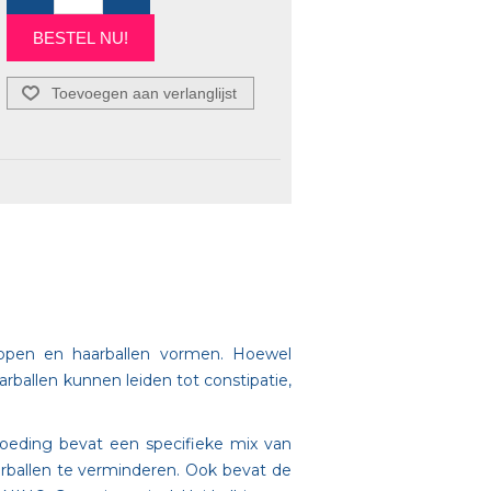
BESTEL NU!
Toevoegen aan verlanglijst
hopen en haarballen vormen. Hoewel
aarballen kunnen leiden tot constipatie,
voeding bevat een specifieke mix van
arballen te verminderen. Ook bevat de