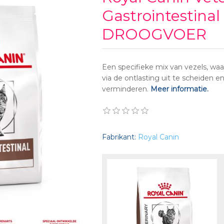
Gastrointestina
DROOGVOER
Een specifieke mix van vezels, waa
via de ontlasting uit te scheiden 
verminderen.
Meer informatie.
Fabrikant:
Royal Canin