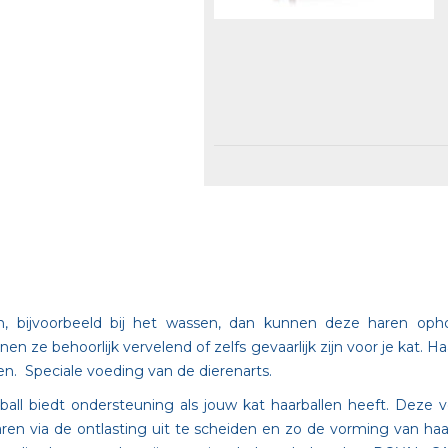
en, bijvoorbeeld bij het wassen, dan kunnen deze haren op
en ze behoorlijk vervelend of zelfs gevaarlijk zijn voor je kat. H
n. Speciale voeding van de dierenarts.
all biedt ondersteuning als jouw kat haarballen heeft. Deze 
aren via de ontlasting uit te scheiden en zo de vorming van ha