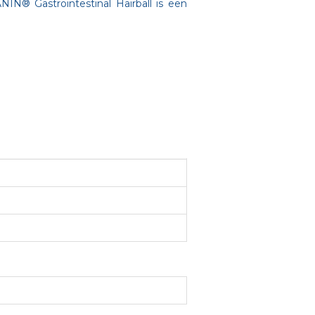
IN® Gastrointestinal Hairball is een