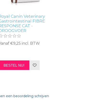
Royal Canin Veterinary
Gastrointestinal FIBRE
RESPONSE CAT -
DROOGVOER
Vanaf €9,25 incl. BTW
BESTEL NU!
nen een beoordeling schrijven