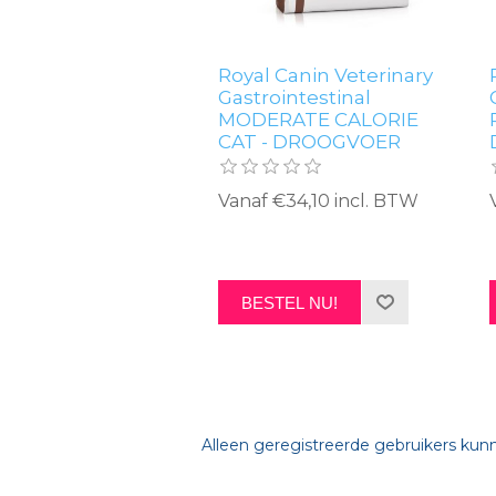
Royal Canin Veterinary
Gastrointestinal
MODERATE CALORIE
CAT - DROOGVOER
Vanaf €34,10 incl. BTW
BESTEL NU!
Alleen geregistreerde gebruikers kun