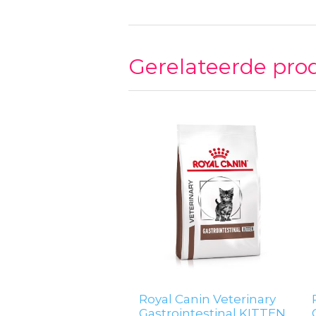
Gerelateerde pro
Royal Canin Veterinary
Gastrointestinal KITTEN