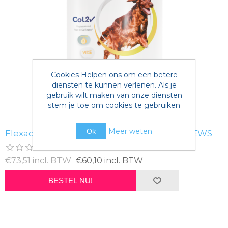
Cookies Helpen ons om een betere
diensten te kunnen verlenen. Als je
gebruik wilt maken van onze diensten
stem je toe om cookies te gebruiken
Meer weten
Ok
Flexadin Advanced Original (hond) - 60 CHEWS
€73,51 incl. BTW
€60,10 incl. BTW
BESTEL NU!