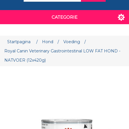
CATEGORIE
Attribuut naam
Attribuut waarde
Startpagina
/
Hond
/
Voeding
/
Royal Canin Veterinary Gastrointestinal LOW FAT HOND -
NATVOER (12x420g)