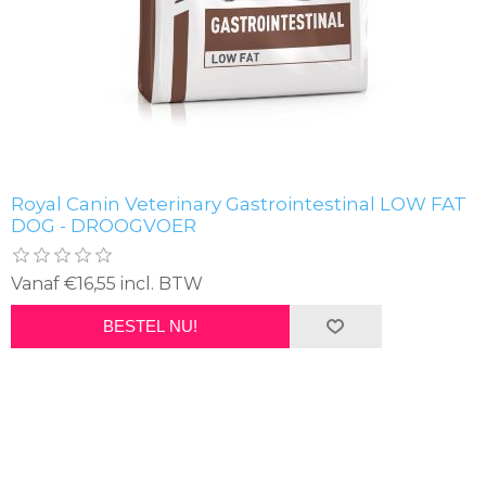
Royal Canin Veterinary Gastrointestinal LOW FAT
DOG - DROOGVOER
Vanaf €16,55 incl. BTW
BESTEL NU!