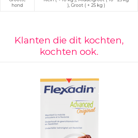
hond
), Groot ( + 25 kg )
Klanten die dit kochten,
kochten ook.