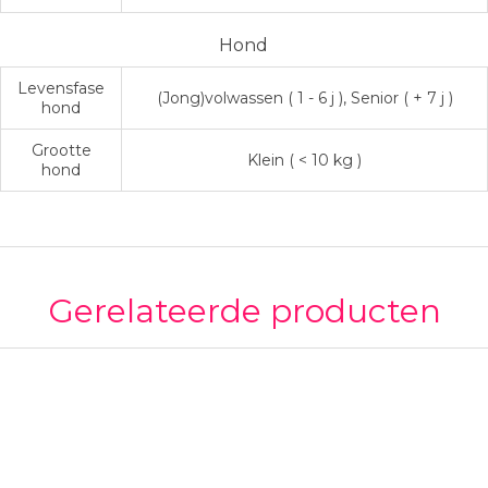
Hond
Levensfase
(Jong)volwassen ( 1 - 6 j ), Senior ( + 7 j )
hond
Grootte
Klein ( < 10 kg )
hond
Gerelateerde producten