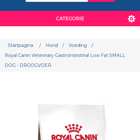
CATEGORIE
Attribuut naam
Attribuut waarde
Startpagina
/
Hond
/
Voeding
/
Royal Canin Veterinary Gastrointestinal Low Fat SMALL
DOG - DROOGVOER