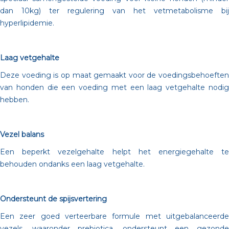
dan 10kg) ter regulering van het vetmetabolisme bij
hyperlipidemie.
Laag vetgehalte
Deze voeding is op maat gemaakt voor de voedingsbehoeften
van honden die een voeding met een laag vetgehalte nodig
hebben.
Vezel balans
Een beperkt vezelgehalte helpt het energiegehalte te
behouden ondanks een laag vetgehalte.
Ondersteunt de spijsvertering
Een zeer goed verteerbare formule met uitgebalanceerde
vezels, waaronder prebiotica, ondersteunt een gezonde