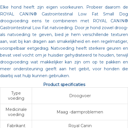
Elke hond heeft zijn eigen voorkeuren. Probeer daarom de
ROYAL CANIN® Gastrointestinal Low Fat Small Dog
droogvoeding eens te combineren met ROYAL CANIN®
Gastrointestinal Low Fat natvoeding. Door je hond zowel droog-
als natvoeding te geven, bied je hem verschillende texturen
aan, wat bij kan dragen aan smakelijkheid en een regelmatiger,
voorspelbaar eetgedrag. Natvoeding heeft sterkere geuren en
bevat veel vocht om je huisdier gehydrateerd te houden, terwijl
droogvoeding wat makkelijker kan zijn om op te pakken en
meer ondersteuning geeft aan het gebit, voor honden die
daarbij wat hulp kunnen gebruiken.
Product specificaties
Type
Droogvoer
voeding
Medicinale
Maag -darmproblemen
voeding
Fabrikant
Royal Canin