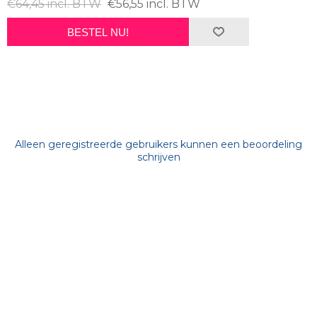
€64,45 incl. BTW
€56,55 incl. BTW
BESTEL NU!
Alleen geregistreerde gebruikers kunnen een beoordeling
schrijven