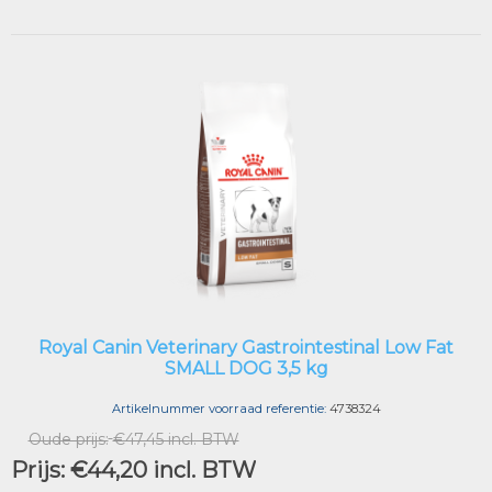
Royal Canin Veterinary Gastrointestinal Low Fat
SMALL DOG 3,5 kg
Artikelnummer voorraad referentie:
4738324
Oude prijs:
€47,45 incl. BTW
Prijs:
€44,20 incl. BTW