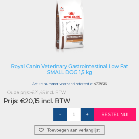
Royal Canin Veterinary Gastrointestinal Low Fat
SMALL DOG 1,5 kg
Artikelnummer voorraad referentie:
4738316
Oude prijs:
€21,45 incl. BTW
Prijs:
€20,15 incl. BTW
-
+
BESTEL NU!
Toevoegen aan verlanglijst