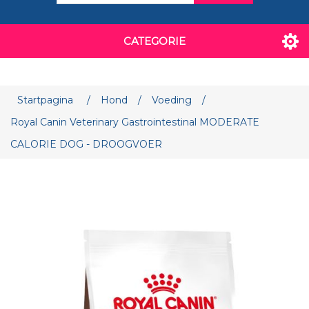
CATEGORIE
Attribuut naam
Attribuut waarde
Startpagina
/
Hond
/
Voeding
/
Royal Canin Veterinary Gastrointestinal MODERATE
CALORIE DOG - DROOGVOER