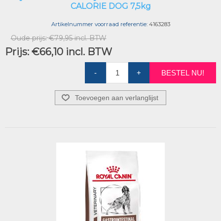
CALORIE DOG 7,5kg
Artikelnummer voorraad referentie:
4163283
Oude prijs:
€79,95 incl. BTW
Prijs:
€66,10 incl. BTW
-
+
BESTEL NU!
Toevoegen aan verlanglijst