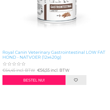
Royal Canin Veterinary Gastrointestinal LOW FAT
HOND - NATVOER (12x420g)
€64,45 incl. BTW
€56,55 incl. BTW
BESTEL NU!