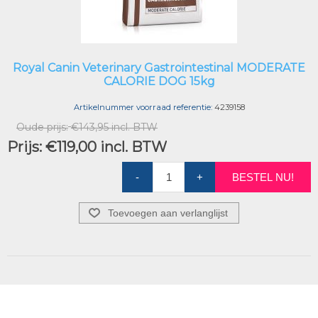
Royal Canin Veterinary Gastrointestinal MODERATE
CALORIE DOG 15kg
Artikelnummer voorraad referentie:
4239158
Oude prijs:
€143,95 incl. BTW
Prijs:
€119,00 incl. BTW
-
+
BESTEL NU!
Toevoegen aan verlanglijst