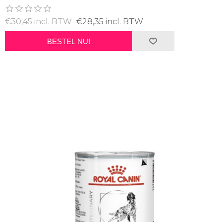
€30,45 incl. BTW
€28,35 incl. BTW
BESTEL NU!