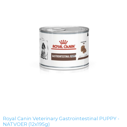
Royal Canin Veterinary Gastrointestinal PUPPY -
NATVOER (12x195g)