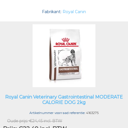
Fabrikant:
Royal Canin
Royal Canin Veterinary Gastrointestinal MODERATE
CALORIE DOG 2kg
Artikelnummer voorraad referentie:
4163275
Oude prijs:
€24,45 incl. BTW