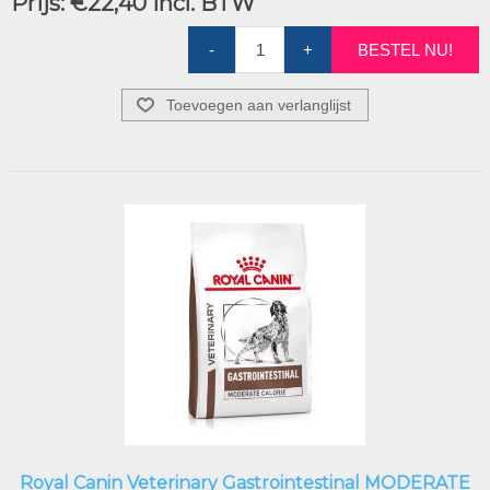
Prijs:
€22,40 incl. BTW
-
+
BESTEL NU!
Toevoegen aan verlanglijst
Royal Canin Veterinary Gastrointestinal MODERATE