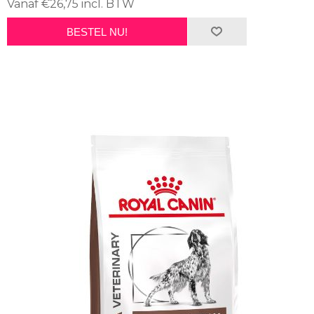
Vanaf €26,75 incl. BTW
BESTEL NU!