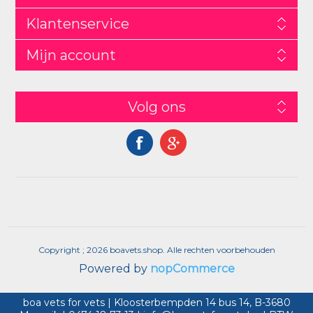
Klantenservice
Mijn account
Volg ons
Copyright ; 2026 boavets.shop. Alle rechten voorbehouden
Powered by
nopCommerce
boa vets for vets | Kloosterbempden 14 bus 14, B-3680