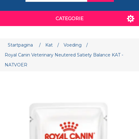
CATEGORIE
Attribuut naam
Attribuut waarde
Startpagina
/
Kat
/
Voeding
/
Royal Canin Veterinary Neutered Satiety Balance KAT -
NATVOER