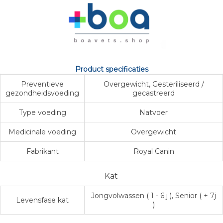
Product specificaties
Preventieve
Overgewicht, Gesteriliseerd /
gezondheidsvoeding
gecastreerd
Type voeding
Natvoer
Medicinale voeding
Overgewicht
Fabrikant
Royal Canin
Kat
Jongvolwassen ( 1 - 6 j ), Senior ( + 7j
Levensfase kat
)