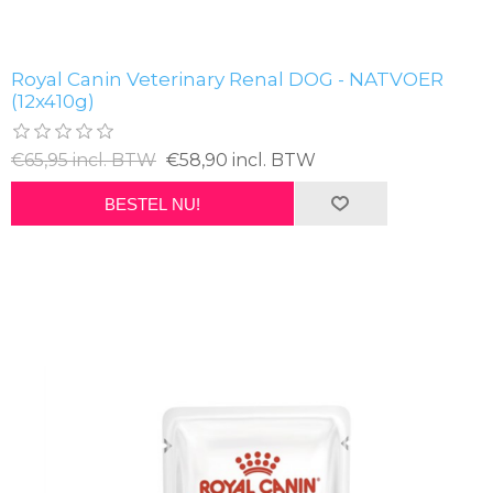
Royal Canin Veterinary Renal DOG - NATVOER
(12x410g)
€65,95 incl. BTW
€58,90 incl. BTW
BESTEL NU!