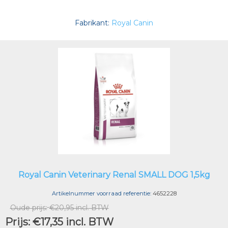
Fabrikant:
Royal Canin
Royal Canin Veterinary Renal SMALL DOG 1,5kg
Artikelnummer voorraad referentie:
4652228
Oude prijs:
€20,95 incl. BTW
Prijs:
€17,35 incl. BTW