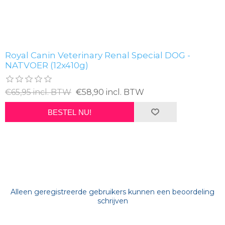
Royal Canin Veterinary Renal Special DOG -
NATVOER (12x410g)
€65,95 incl. BTW
€58,90 incl. BTW
BESTEL NU!
Alleen geregistreerde gebruikers kunnen een beoordeling
schrijven