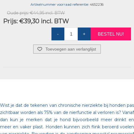
Artikelnummer voorraad referentie:
4652236
Oude prijs:
€44,95 incl. BTW
Prijs:
€39,30 incl. BTW
-
+
BESTEL NU!
Toevoegen aan verlanglijst
Wist je dat de tekenen van chronische nierziekte bij honden pas
zichtbaar worden als 75% van de nierfunctie al verloren is? Vanaf
dan kun je merken dat je hond bijvoorbeeld meer drinkt en
meer en vaker plast. Honden kunnen zich flink beroerd voelen