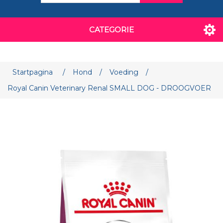
CATEGORIE
Attribuut naam
Attribuut waarde
Startpagina
/
Hond
/
Voeding
/
Royal Canin Veterinary Renal SMALL DOG - DROOGVOER