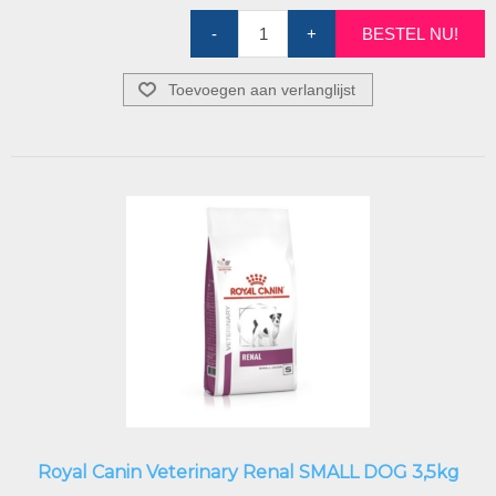
-
+
BESTEL NU!
Toevoegen aan verlanglijst
Royal Canin Veterinary Renal SMALL DOG 3,5kg