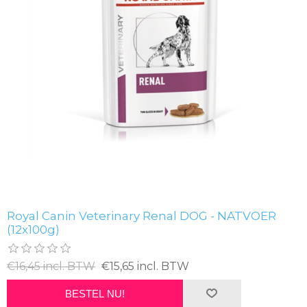
Royal Canin Veterinary Renal DOG - NATVOER
(12x100g)
€16,45 incl. BTW
€15,65 incl. BTW
BESTEL NU!