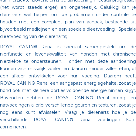
van nierziekte. Bovendien is de aandoening meestal progressief
(het wordt steeds erger) en ongeneeslijk. Gelukkig kan je
dierenarts wel helpen om de problemen onder controle te
houden met een compleet plan van aanpak, bestaande uit
bijvoorbeeld medicijnen en een speciale dieetvoeding. Speciale
dieetvoeding van de dierenarts;
ROYAL CANIN® Renal is speciaal samengesteld om de
nierfunctie en levenskwaliteit van honden met chronische
nierziekte te ondersteunen. Honden met deze aandoening
kunnen zich misselijk voelen en daarom minder willen eten, of
een afkeer ontwikkelen voor hun voeding. Daarom heeft
ROYAL CANIN® Renal een aangepast energiegehalte, zodat je
hond ook met kleinere porties voldoende energie binnen krijgt.
Bovendien hebben de ROYAL CANIN® Renal droog- en
natvoedingen allerlei verschillende geuren en texturen, zodat je
nog eens kunt afwisselen. Vraag je dierenarts hoe je de
verschillende ROYAL CANIN® Renal voedingen kunt
combineren.