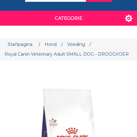
CATEGORIE
Attribuut naam
Attribuut waarde
Startpagina
/
Hond
/
Voeding
/
Royal Canin Veterinary Adult SMALL DOG - DROOGVOER