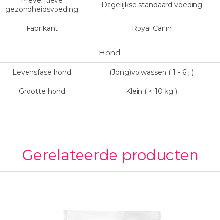
Preventieve
Dagelijkse standaard voeding
gezondheidsvoeding
Fabrikant
Royal Canin
Hond
Levensfase hond
(Jong)volwassen ( 1 - 6 j )
Grootte hond
Klein ( < 10 kg )
Gerelateerde producten