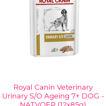
Royal Canin Veterinary
Urinary S/O Ageing 7+ DOG -
NATVOER (12x85g)