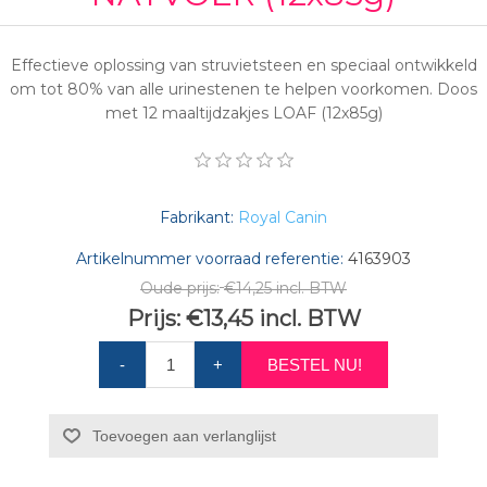
Effectieve oplossing van struvietsteen en speciaal ontwikkeld
om tot 80% van alle urinestenen te helpen voorkomen. Doos
met 12 maaltijdzakjes LOAF (12x85g)
Fabrikant:
Royal Canin
Artikelnummer voorraad referentie:
4163903
Oude prijs:
€14,25 incl. BTW
Prijs:
€13,45 incl. BTW
-
+
BESTEL NU!
Toevoegen aan verlanglijst