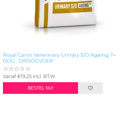
Royal Canin Veterinary Urinary S/O Ageing 7+
DOG - DROOGVOER
Vanaf €19,25 incl. BTW
BESTEL NU!