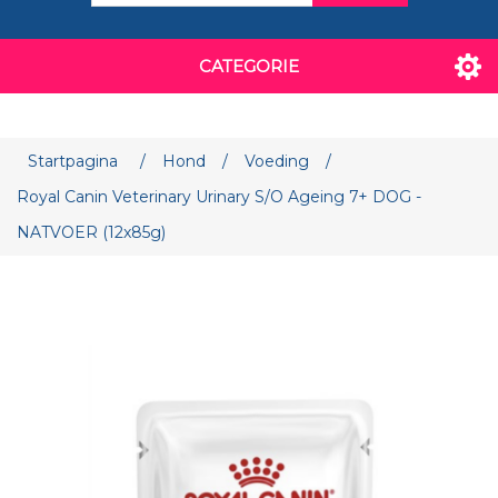
CATEGORIE
Attribuut naam
Attribuut waarde
Startpagina
/
Hond
/
Voeding
/
Royal Canin Veterinary Urinary S/O Ageing 7+ DOG -
NATVOER (12x85g)