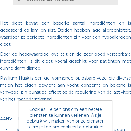
Het dieet bevat een beperkt aantal ingrediënten en is
gebaseerd op lam en rijst. Beiden hebben lage allergeniciteit,
waardoor ze perfecte ingredienten zijn voor een hypoallergeen
dieet.
Door de hoogwaardige kwaliteit en de zeer goed verteerbare
ingrediënten, is dit dieet vooral geschikt voor patiënten met
dunne darm diarree.
Psyllium Husk is een gel-vormende, oplosbare vezel die diverse
malen het eigen gewicht aan vocht opneemt en bekend is
vanwege zijn gunstige effect op de regulering van de activiteit
van het maagdarmkanaal.
Cookies Helpen ons om een betere
diensten te kunnen verlenen. Als je
AANVULLENDE INFORMATIE
gebruik wilt maken van onze diensten
stem je toe om cookies te gebruiken
SPECIFIC® FDW Food Allergen Management is een