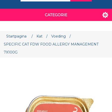
CATEGORIE
Attribuut naam
Attribuut waarde
Startpagina
/
Kat
/
Voeding
/
SPECIFIC CAT FDW FOOD ALLERGY MANAGEMENT
7X100G