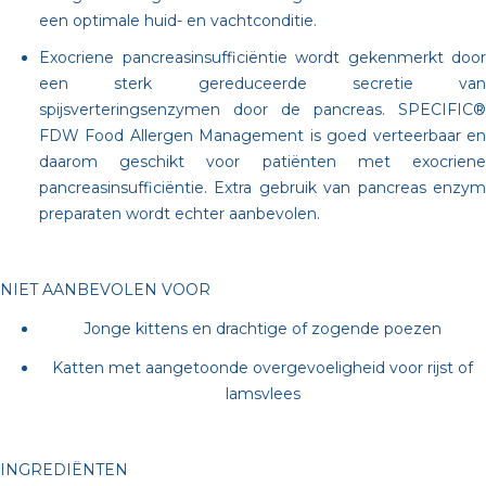
een optimale huid- en vachtconditie.
Exocriene pancreasinsufficiëntie wordt gekenmerkt door
een sterk gereduceerde secretie van
spijsverteringsenzymen door de pancreas. SPECIFIC®
FDW Food Allergen Management is goed verteerbaar en
daarom geschikt voor patiënten met exocriene
pancreasinsufficiëntie. Extra gebruik van pancreas enzym
preparaten wordt echter aanbevolen.
NIET AANBEVOLEN VOOR
Jonge kittens en drachtige of zogende poezen
Katten met aangetoonde overgevoeligheid voor rijst of
lamsvlees
INGREDIËNTEN