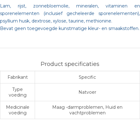
Lam, rijst, zonnebloemolie, mineralen, vitaminen en
sporenelementen (inclusief gecheleerde sporenelementen),
psyllium husk, dextrose, xylose, taurine, methionine.
Bevat geen toegevoegde kunstmatige kleur- en smaakstoffen.
Product specificaties
Fabrikant
Specific
Type
Natvoer
voeding
Medicinale
Maag -darmproblemen, Huid en
voeding
vachtproblemen