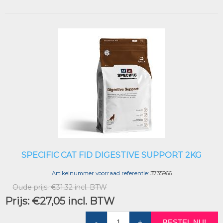
SPECIFIC CAT FID DIGESTIVE SUPPORT 2KG
Artikelnummer voorraad referentie:
3735966
Oude prijs:
€31,32 incl. BTW
Prijs:
€27,05 incl. BTW
-
+
BESTEL NU!