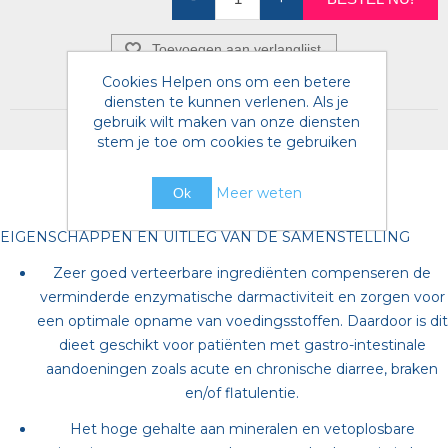
Toevoegen aan verlanglijst
Cookies Helpen ons om een betere
diensten te kunnen verlenen. Als je
gebruik wilt maken van onze diensten
stem je toe om cookies te gebruiken
Meer weten
Ok
EIGENSCHAPPEN EN UITLEG VAN DE SAMENSTELLING
Zeer goed verteerbare ingrediënten compenseren de
verminderde enzymatische darmactiviteit en zorgen voor
een optimale opname van voedingsstoffen. Daardoor is dit
dieet geschikt voor patiënten met gastro-intestinale
aandoeningen zoals acute en chronische diarree, braken
en/of flatulentie.
Het hoge gehalte aan mineralen en vetoplosbare