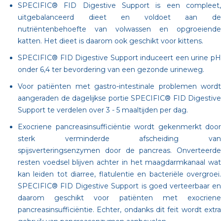
SPECIFIC® FID Digestive Support is een compleet,
uitgebalanceerd dieet en voldoet aan de
nutriëntenbehoefte van volwassen en opgroeiende
katten. Het dieet is daarom ook geschikt voor kittens.
SPECIFIC® FID Digestive Support induceert een urine pH
onder 6,4 ter bevordering van een gezonde urineweg.
Voor patiënten met gastro-intestinale problemen wordt
aangeraden de dagelijkse portie SPECIFIC® FID Digestive
Support te verdelen over 3 - 5 maaltijden per dag.
Exocriene pancreasinsufficiëntie wordt gekenmerkt door
sterk verminderde afscheiding van
spijsverteringsenzymen door de pancreas. Onverteerde
resten voedsel blijven achter in het maagdarmkanaal wat
kan leiden tot diarree, flatulentie en bacteriële overgroei.
SPECIFIC® FID Digestive Support is goed verteerbaar en
daarom geschikt voor patiënten met exocriene
pancreasinsufficiëntie. Echter, ondanks dit feit wordt extra