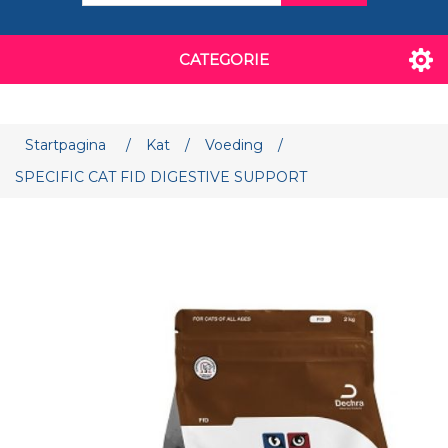
CATEGORIE
Attribuut naam
Attribuut waarde
Startpagina
/
Kat
/
Voeding
/
SPECIFIC CAT FID DIGESTIVE SUPPORT