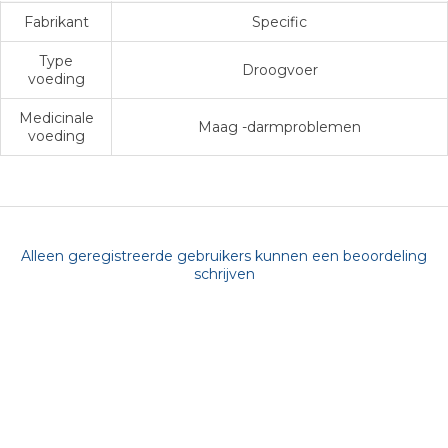
Fabrikant
Specific
Type
Droogvoer
voeding
Medicinale
Maag -darmproblemen
voeding
Alleen geregistreerde gebruikers kunnen een beoordeling
schrijven