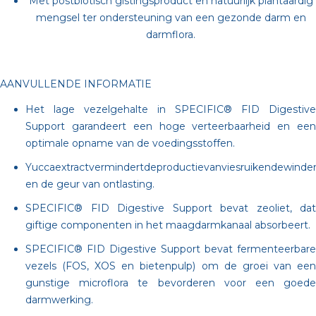
Met postbiotisch gistingsproduct en natuurlijk plantaardig
mengsel ter ondersteuning van een gezonde darm en
darmflora.
AANVULLENDE INFORMATIE
Het lage vezelgehalte in SPECIFIC® FID Digestive
Support garandeert een hoge verteerbaarheid en een
optimale opname van de voedingsstoffen.
Yuccaextractvermindertdeproductievanviesruikendewinde
en de geur van ontlasting.
SPECIFIC® FID Digestive Support bevat zeoliet, dat
giftige componenten in het maagdarmkanaal absorbeert.
SPECIFIC® FID Digestive Support bevat fermenteerbare
vezels (FOS, XOS en bietenpulp) om de groei van een
gunstige microflora te bevorderen voor een goede
darmwerking.