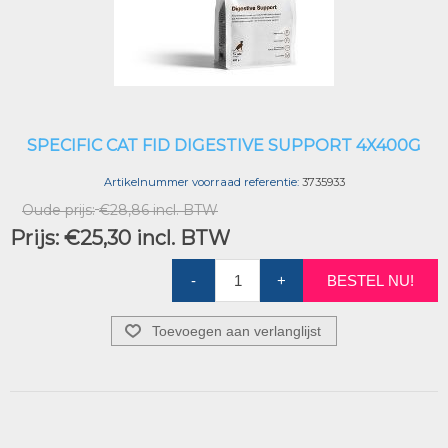
SPECIFIC CAT FID DIGESTIVE SUPPORT 4X400G
Artikelnummer voorraad referentie:
3735933
Oude prijs:
€28,86 incl. BTW
Prijs:
€25,30 incl. BTW
-
+
BESTEL NU!
Toevoegen aan verlanglijst