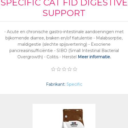
SPECIFIC CAT FID DIGESTIVE
SUPPORT
- Acute en chronische gastro-intestinale aandoeningen met
bijkomende diarree, braken en/of flatulentie - Malabsorptie,
maldigestie (slechte spijsvertering) - Exocriene
pancreasinsufficiëntie - SIBO (Small Intestinal Bacterial
Overgrowth) - Colitis - Herstel
Meer informatie.
Fabrikant:
Specific