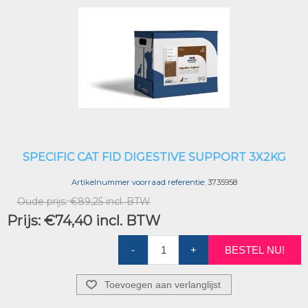
SPECIFIC CAT FID DIGESTIVE SUPPORT 3X2KG
Artikelnummer voorraad referentie:
3735958
Oude prijs:
€89,25 incl. BTW
Prijs:
€74,40 incl. BTW
-
+
BESTEL NU!
Toevoegen aan verlanglijst