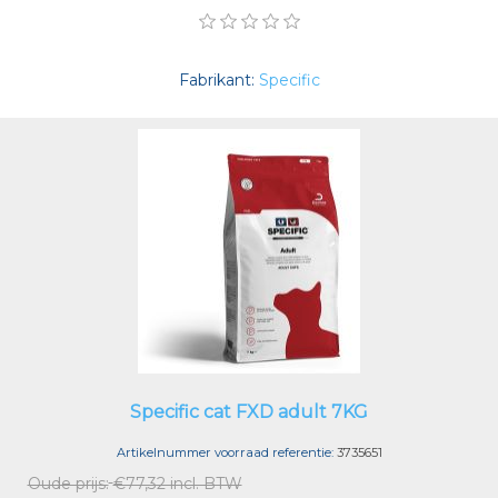
Fabrikant:
Specific
Specific cat FXD adult 7KG
Artikelnummer voorraad referentie:
3735651
Oude prijs:
€77,32 incl. BTW