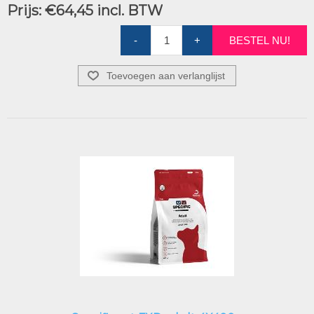
Prijs:
€64,45 incl. BTW
-
+
BESTEL NU!
Toevoegen aan verlanglijst