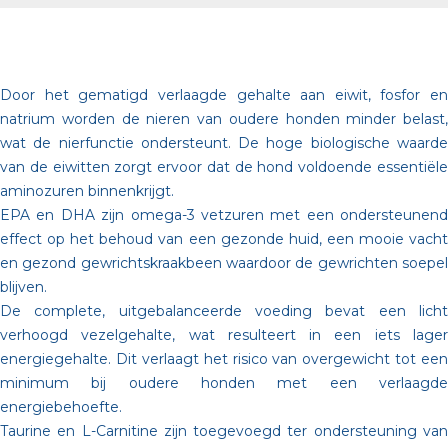
Door het gematigd verlaagde gehalte aan eiwit, fosfor en
natrium worden de nieren van oudere honden minder belast,
wat de nierfunctie ondersteunt. De hoge biologische waarde
van de eiwitten zorgt ervoor dat de hond voldoende essentiële
aminozuren binnenkrijgt.
EPA en DHA zijn omega-3 vetzuren met een ondersteunend
effect op het behoud van een gezonde huid, een mooie vacht
en gezond gewrichtskraakbeen waardoor de gewrichten soepel
blijven.
De complete, uitgebalanceerde voeding bevat een licht
verhoogd vezelgehalte, wat resulteert in een iets lager
energiegehalte. Dit verlaagt het risico van overgewicht tot een
minimum bij oudere honden met een verlaagde
energiebehoefte.
Taurine en L-Carnitine zijn toegevoegd ter ondersteuning van