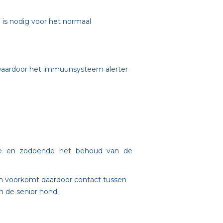
e is nodig voor het normaal
, waardoor het immuunsysteem alerter
datie en zodoende het behoud van de
n voorkomt daardoor contact tussen
n de senior hond.