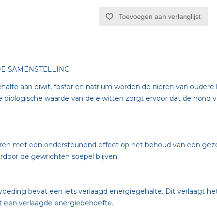
Toevoegen aan verlanglijst
DE SAMENSTELLING
alte aan eiwit, fosfor en natrium worden de nieren van oudere
e biologische waarde van de eiwitten zorgt ervoor dat de hond 
ren met een ondersteunend effect op het behoud van een gezo
door de gewrichten soepel blijven.
eding bevat een iets verlaagd energiegehalte. Dit verlaagt het
 een verlaagde energiebehoefte.