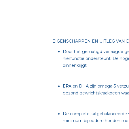
EIGENSCHAPPEN EN UITLEG VAN 
Door het gematigd verlaagde geh
nierfunctie ondersteunt. De hog
binnenkrijgt.
EPA en DHA zijn omega-3 vetzu
gezond gewrichtskraakbeen waar
De complete, uitgebalanceerde vo
minimum bij oudere honden met