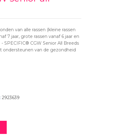
onden van alle rassen (kleine rassen
af 7 jaar, grote rassen vanaf 6 jaar en
r) - SPECIFIC® CGW Senior All Breeds
et ondersteunen van de gezondheid
:
2923639