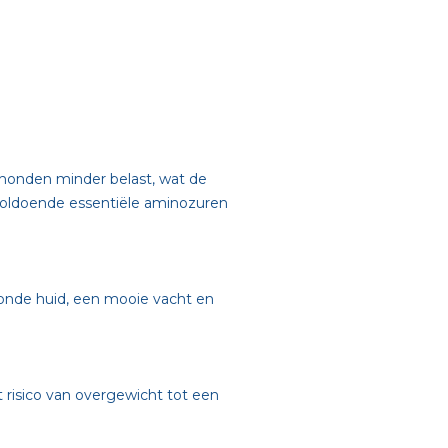
 honden minder belast, wat de
voldoende essentiële aminozuren
nde huid, een mooie vacht en
 risico van overgewicht tot een