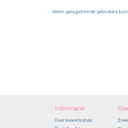
Alleen geregistreerde gebruikers kun
Informatie
Kla
Over boavets.shop
Zoek