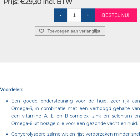
Prijs:
€29,30 incl. BTW
-
+
BESTEL NU!
Toevoegen aan verlanglijst
Voordelen:
Een goede ondersteuning voor de huid, zeer rijk aan
Omega-3, in combinatie met een verhoogd gehalte van
een vitamine A, E en B-complex, zink en selenium en
Omega-6 uit borage olie voor een gezonde vacht en huid.
Gehydrolyseerd zalmeiwit en rijst veroorzaken minder snel