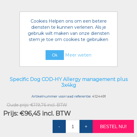
Cookies Helpen ons om een betere
diensten te kunnen verlenen. Als je
gebruik wilt maken van onze diensten
stem je toe om cookies te gebruiken
Meer weten
Ok
Specific Dog COD-HY Allergy management plus
3x4kg
Artikelnummer voorraad referentie:
4124491
Oude prijs:
€119,76 incl. BTW
Prijs:
€96,45 incl. BTW
-
+
BESTEL NU!