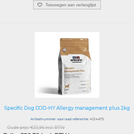
Toevoegen aan verlanglijst
Specific Dog COD-HY Allergy management plus 2kg
Artikelnummer voorraad referentie:
4124475
Oude prijs:
€33,96 incl. BTW