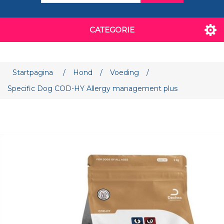
CATEGORIE
Attribuut naam
Attribuut waarde
Startpagina
/
Hond
/
Voeding
/
Specific Dog COD-HY Allergy management plus