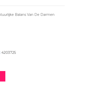
tuurlijke Balans Van De Darmen
:
4203725