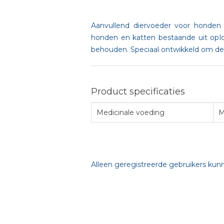
Aanvullend diervoeder voor honden 
honden en katten bestaande uit oplo
behouden. Speciaal ontwikkeld om de 
Product specificaties
Medicinale voeding
M
Alleen geregistreerde gebruikers kun