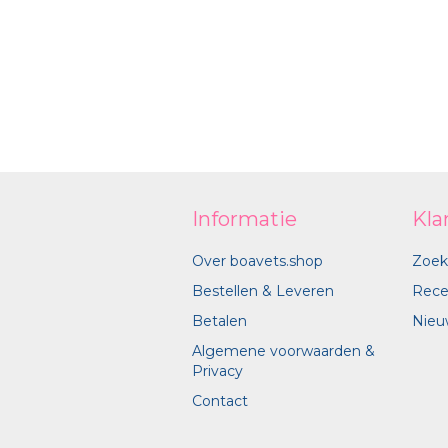
Informatie
Kla
Over boavets.shop
Zoek
Bestellen & Leveren
Rece
Betalen
Nieu
Algemene voorwaarden &
Privacy
Contact