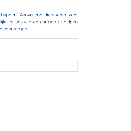
chappen: Aanvullend diervoeder voor
lijke balans van de darmen te helpen
 te voorkomen.