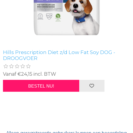
Hills Prescription Diet z/d Low Fat Soy DOG -
DROOGVOER
Vanaf €24,15 incl. BTW
BESTEL NU!