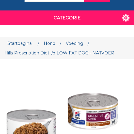
CATEGORIE
Attribuut naam
Attribuut waarde
Startpagina
/
Hond
/
Voeding
/
Hills Prescription Diet i/d LOW FAT DOG - NATVOER