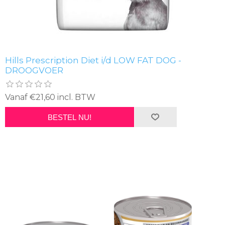
Hills Prescription Diet i/d LOW FAT DOG -
DROOGVOER
Vanaf €21,60 incl. BTW
BESTEL NU!