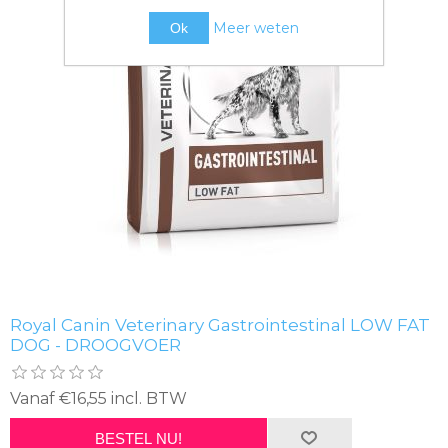
Meer weten
Ok
Royal Canin Veterinary Gastrointestinal LOW FAT
DOG - DROOGVOER
Vanaf €16,55 incl. BTW
BESTEL NU!