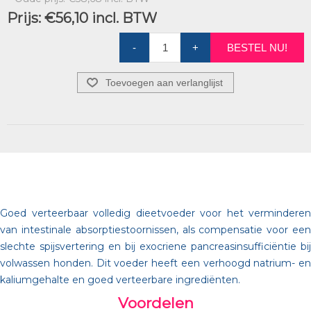
Prijs:
€56,10 incl. BTW
-
+
BESTEL NU!
Toevoegen aan verlanglijst
Goed verteerbaar volledig dieetvoeder voor het verminderen
van intestinale absorptiestoornissen, als compensatie voor een
slechte spijsvertering en bij exocriene pancreasinsufficiëntie bij
volwassen honden. Dit voeder heeft een verhoogd natrium- en
kaliumgehalte en goed verteerbare ingrediënten.
Voordelen