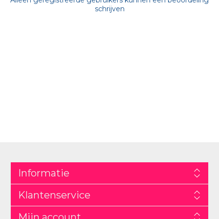
Alleen geregistreerde gebruikers kunnen een beoordeling
schrijven
Informatie
Klantenservice
Mijn account