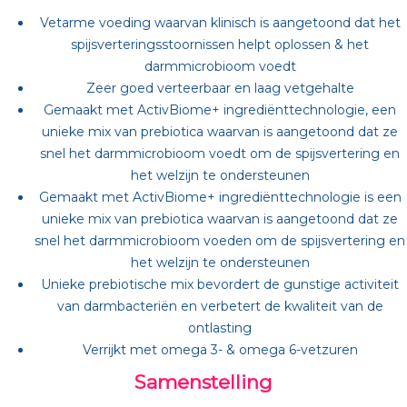
Vetarme voeding waarvan klinisch is aangetoond dat het
spijsverteringsstoornissen helpt oplossen & het
darmmicrobioom voedt
Zeer goed verteerbaar en laag vetgehalte
Gemaakt met ActivBiome+ ingrediënttechnologie, een
unieke mix van prebiotica waarvan is aangetoond dat ze
snel het darmmicrobioom voedt om de spijsvertering en
het welzijn te ondersteunen
Gemaakt met ActivBiome+ ingrediënttechnologie is een
unieke mix van prebiotica waarvan is aangetoond dat ze
snel het darmmicrobioom voeden om de spijsvertering en
het welzijn te ondersteunen
Unieke prebiotische mix bevordert de gunstige activiteit
van darmbacteriën en verbetert de kwaliteit van de
ontlasting
Verrijkt met omega 3- & omega 6-vetzuren
Samenstelling