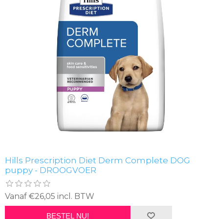
Hills Prescription Diet Derm Complete DOG
puppy - DROOGVOER
Vanaf €26,05 incl. BTW
BESTEL NU!