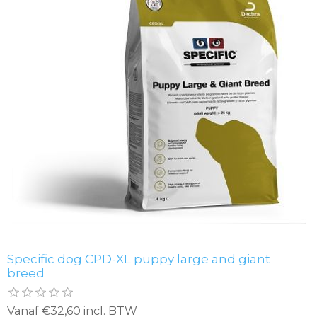
Specific dog CPD-XL puppy large and giant
breed
Vanaf €32,60 incl. BTW