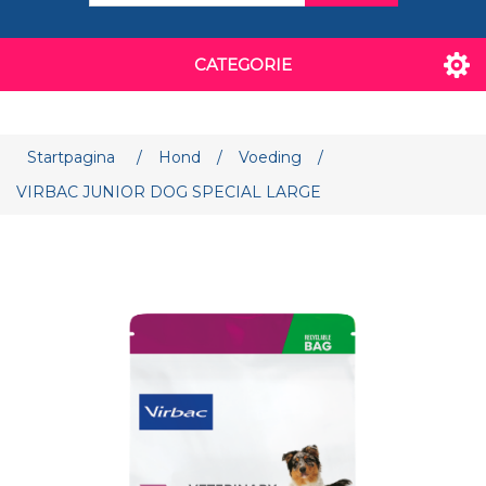
CATEGORIE
Attribuut naam
Attribuut waarde
Startpagina
/
Hond
/
Voeding
/
VIRBAC JUNIOR DOG SPECIAL LARGE