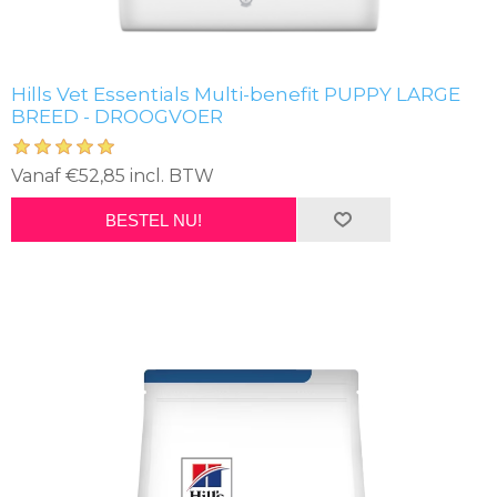
Hills Vet Essentials Multi-benefit PUPPY LARGE
BREED - DROOGVOER
Vanaf €52,85 incl. BTW
BESTEL NU!