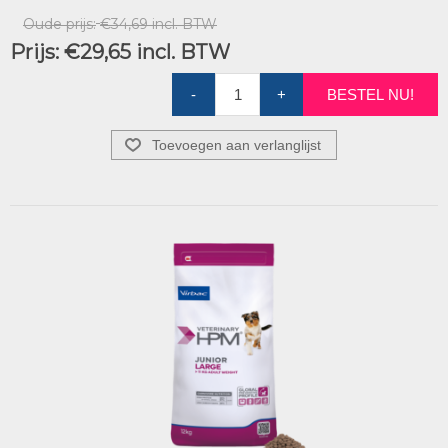
Oude prijs:
€34,69 incl. BTW
Prijs:
€29,65 incl. BTW
-
+
BESTEL NU!
Toevoegen aan verlanglijst