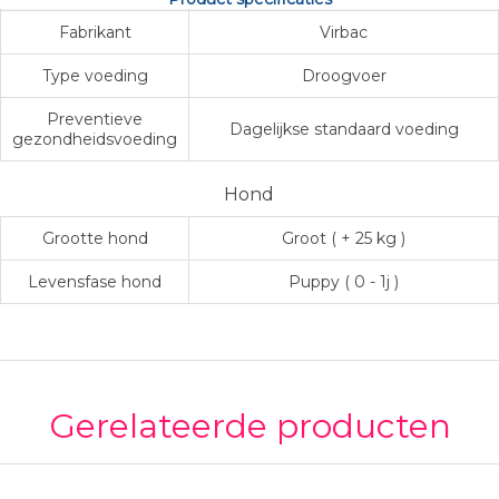
Fabrikant
Virbac
Type voeding
Droogvoer
Preventieve
Dagelijkse standaard voeding
gezondheidsvoeding
Hond
Grootte hond
Groot ( + 25 kg )
Levensfase hond
Puppy ( 0 - 1j )
Gerelateerde producten