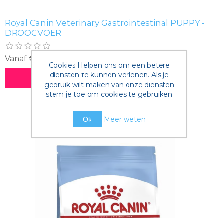
Royal Canin Veterinary Gastrointestinal PUPPY -
DROOGVOER
Vanaf €26,75 incl. BTW
Cookies Helpen ons om een betere
diensten te kunnen verlenen. Als je
BESTEL NU!
gebruik wilt maken van onze diensten
stem je toe om cookies te gebruiken
Meer weten
Ok