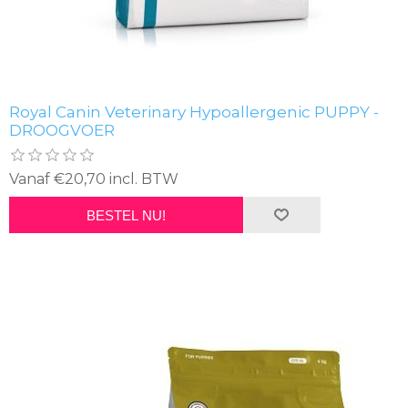
Royal Canin Veterinary Hypoallergenic PUPPY -
DROOGVOER
Vanaf €20,70 incl. BTW
BESTEL NU!