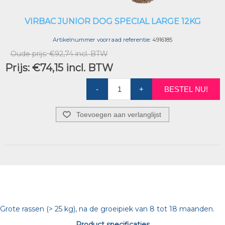
VIRBAC JUNIOR DOG SPECIAL LARGE 12KG
Artikelnummer voorraad referentie:
4916185
Oude prijs:
€92,74 incl. BTW
Prijs:
€74,15 incl. BTW
-
+
BESTEL NU!
Toevoegen aan verlanglijst
Grote rassen (> 25 kg), na de groeipiek van 8 tot 18 maanden.
Product specificaties