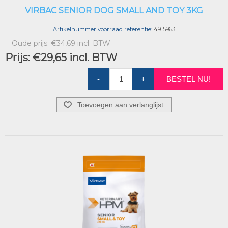
VIRBAC SENIOR DOG SMALL AND TOY 3KG
Artikelnummer voorraad referentie:
4915963
Oude prijs:
€34,69 incl. BTW
Prijs:
€29,65 incl. BTW
-
+
BESTEL NU!
Toevoegen aan verlanglijst