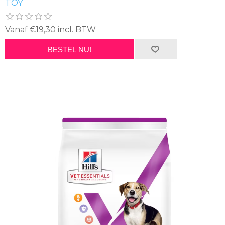
TOY
Vanaf €19,30 incl. BTW
BESTEL NU!