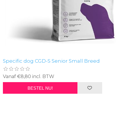
Specific dog CGD-S Senior Small Breed
Vanaf €8,80 incl. BTW
BESTEL NU!