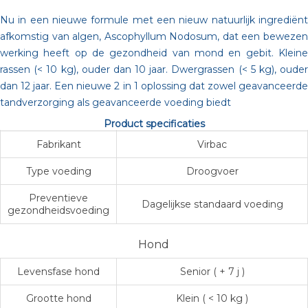
Nu in een nieuwe formule met een nieuw natuurlijk ingrediënt
afkomstig van algen, Ascophyllum Nodosum, dat een bewezen
werking heeft op de gezondheid van mond en gebit. Kleine
rassen (< 10 kg), ouder dan 10 jaar. Dwergrassen (< 5 kg), ouder
dan 12 jaar. Een nieuwe 2 in 1 oplossing dat zowel geavanceerde
tandverzorging als geavanceerde voeding biedt
Product specificaties
Fabrikant
Virbac
Type voeding
Droogvoer
Preventieve
Dagelijkse standaard voeding
gezondheidsvoeding
Hond
Levensfase hond
Senior ( + 7 j )
Grootte hond
Klein ( < 10 kg )