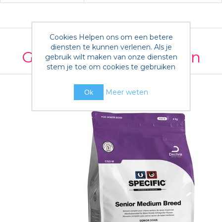
Cookies Helpen ons om een betere
diensten te kunnen verlenen. Als je
Gerelateerde producten
gebruik wilt maken van onze diensten
stem je toe om cookies te gebruiken
Meer weten
Ok