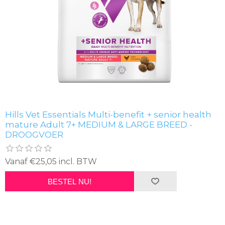
Hills Vet Essentials Multi-benefit + senior health
mature Adult 7+ MEDIUM & LARGE BREED -
DROOGVOER
Vanaf €25,05 incl. BTW
BESTEL NU!