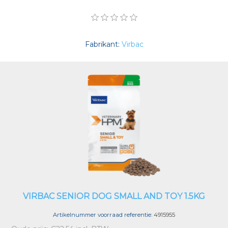
Fabrikant:
Virbac
VIRBAC SENIOR DOG SMALL AND TOY 1.5KG
Artikelnummer voorraad referentie:
4915955