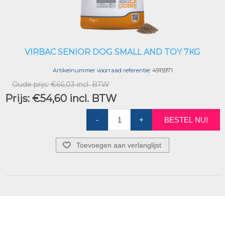
VIRBAC SENIOR DOG SMALL AND TOY 7KG
Artikelnummer voorraad referentie:
4915971
Oude prijs:
€66,03 incl. BTW
Prijs:
€54,60 incl. BTW
-
+
BESTEL NU!
Toevoegen aan verlanglijst