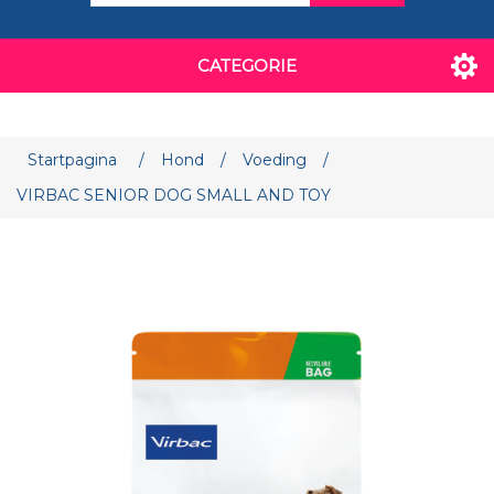
CATEGORIE
Attribuut naam
Attribuut waarde
Startpagina
/
Hond
/
Voeding
/
VIRBAC SENIOR DOG SMALL AND TOY