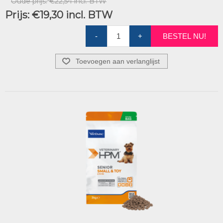
Oude prijs:
€22,54 incl. BTW
Prijs:
€19,30 incl. BTW
-
+
BESTEL NU!
Toevoegen aan verlanglijst