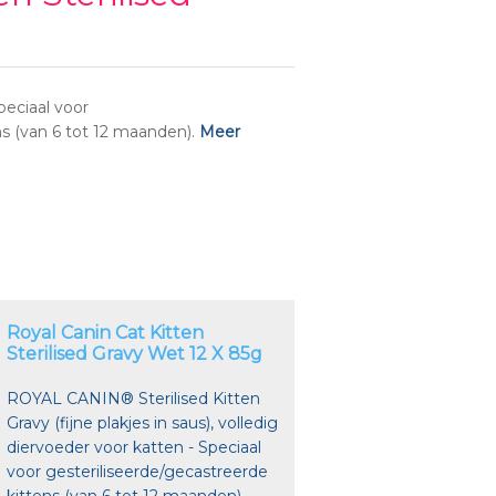
peciaal voor
ns (van 6 tot 12 maanden).
Meer
Royal Canin Cat Kitten
Sterilised Gravy Wet 12 X 85g
ROYAL CANIN® Sterilised Kitten
Gravy (fijne plakjes in saus), volledig
diervoeder voor katten - Speciaal
voor gesteriliseerde/gecastreerde