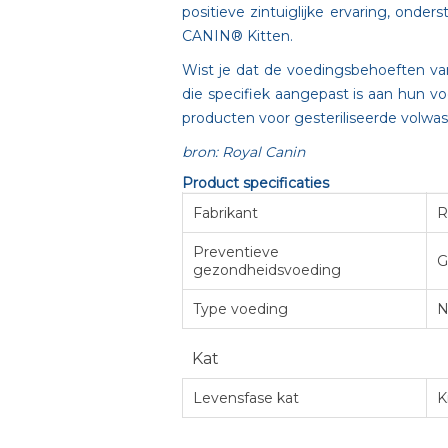
positieve zintuiglijke ervaring, on
CANIN® Kitten.
Wist je dat de voedingsbehoeften va
die specifiek aangepast is aan hun v
producten voor gesteriliseerde volw
bron: Royal Canin
Product specificaties
Fabrikant
R
Preventieve
G
gezondheidsvoeding
Type voeding
N
Kat
Levensfase kat
K