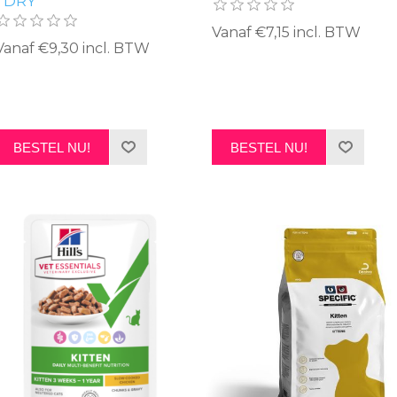
- DRY
Vanaf €7,15 incl. BTW
Vanaf €9,30 incl. BTW
BESTEL NU!
BESTEL NU!