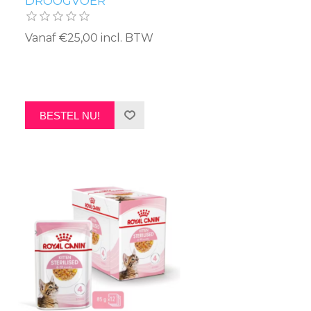
DROOGVOER
Vanaf €25,00 incl. BTW
BESTEL NU!