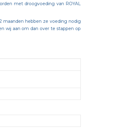
rd worden met droogvoeding van ROYAL
n 12 maanden hebben ze voeding nodig
den wij aan om dan over te stappen op