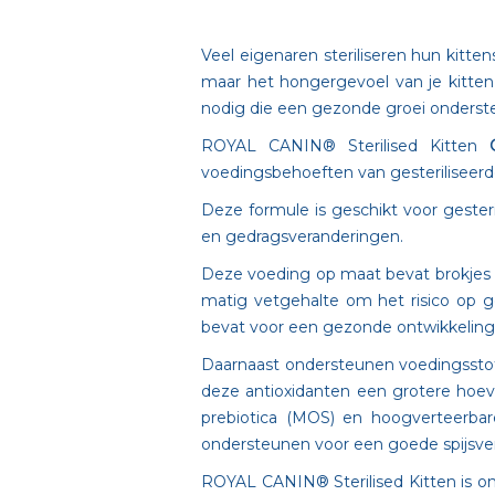
Veel eigenaren steriliseren hun kitte
maar het hongergevoel van je kitten
nodig die een gezonde groei onderst
ROYAL CANIN® Sterilised Kitten
voedingsbehoeften van gesteriliseerde
Deze formule is geschikt voor gester
en gedragsveranderingen.
Deze voeding op maat bevat brokjes i
matig vetgehalte om het risico op g
bevat voor een gezonde ontwikkeling
Daarnaast ondersteunen voedingsstof
deze antioxidanten een grotere hoev
prebiotica (MOS) en hoogverteerba
ondersteunen voor een goede spijsver
ROYAL CANIN® Sterilised Kitten is on