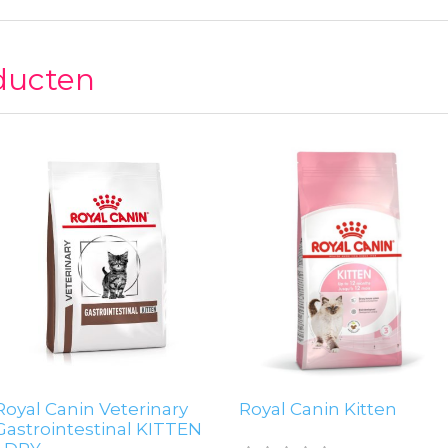
ducten
Royal Canin Veterinary
Royal Canin Kitten
Gastrointestinal KITTEN