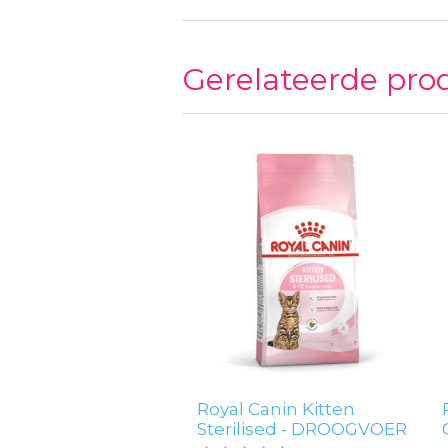
Gerelateerde pro
Royal Canin Kitten
Sterilised - DROOGVOER