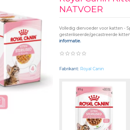
NATVOER
Volledig diervoeder voor katten - S
gesteriliseerde/gecastreerde kitte
informatie.
Fabrikant:
Royal Canin