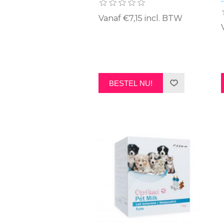
Vanaf €7,15 incl. BTW
BESTEL NU!