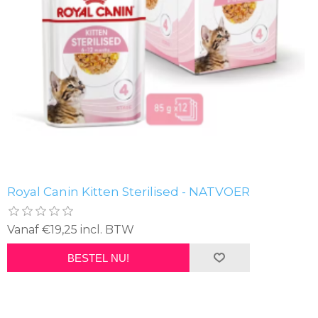
Royal Canin Kitten Sterilised - NATVOER
Vanaf €19,25 incl. BTW
BESTEL NU!