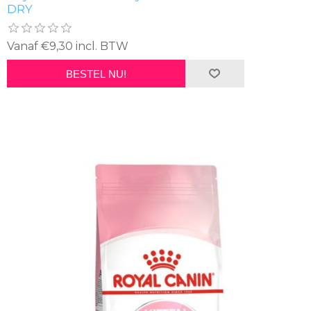
DRY
Vanaf €9,30 incl. BTW
BESTEL NU!