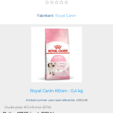
Fabrikant:
Royal Canin
Royal Canin Kitten - 0,4 kg
Artikelnummer voorraad referentie:
4551248
Oude prijs:
€7,49 incl. BTW