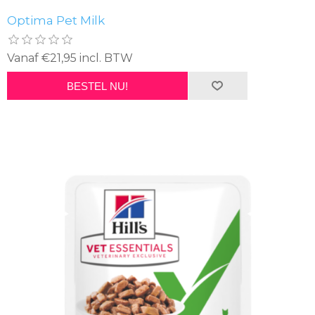
Optima Pet Milk
Vanaf €21,95 incl. BTW
BESTEL NU!