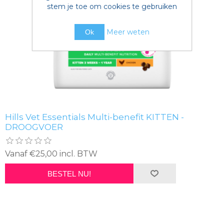
stem je toe om cookies te gebruiken
Meer weten
Ok
Hills Vet Essentials Multi-benefit KITTEN -
DROOGVOER
Vanaf €25,00 incl. BTW
BESTEL NU!