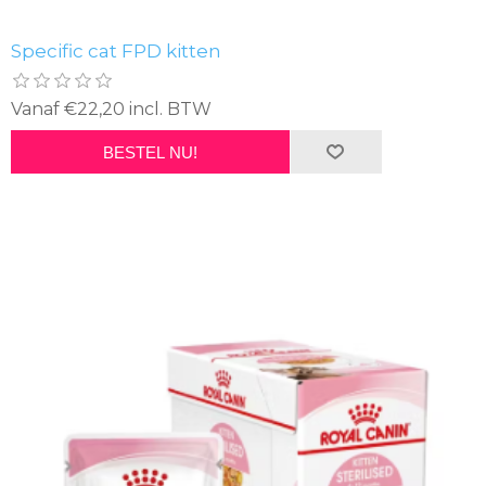
Specific cat FPD kitten
Vanaf €22,20 incl. BTW
BESTEL NU!