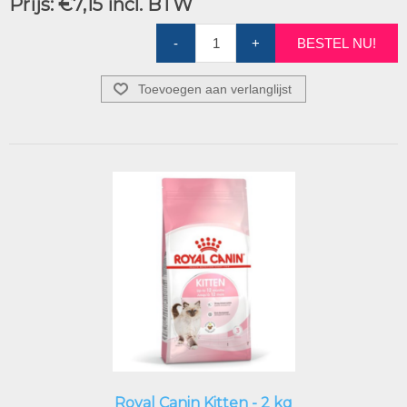
Prijs:
€7,15 incl. BTW
-
+
BESTEL NU!
Toevoegen aan verlanglijst
Royal Canin Kitten - 2 kg