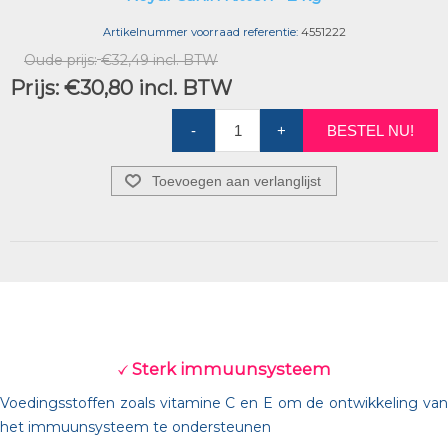
Artikelnummer voorraad referentie:
4551222
Oude prijs:
€32,49 incl. BTW
Prijs:
€30,80 incl. BTW
-
+
BESTEL NU!
Toevoegen aan verlanglijst
Sterk immuunsysteem
Voedingsstoffen zoals vitamine C en E om de ontwikkeling van
het immuunsysteem te ondersteunen