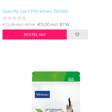
Specific cat FPW kitten 7X100G
€12,39 incl. BTW
€11,00 incl. BTW
BESTEL NU!